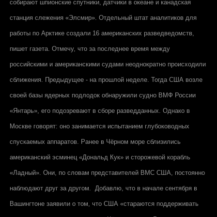
собирают шпионские спутники, датчики в океане и канадская
станция слежения «Элсмир». Отдельный штат аналитиков для
работы по Арктике создали 16 американских разведведомств,
пишет газета. Отмечу, что за последнее время между
российскими и американскими судами неоднократно происходили
сближения. Предыдущее - на прошлой неделе. Тогда США возле
своей базы ядерных подлодок обнаружили судно ВМФ России
«Янтарь», его подозревают в сборе разведданных. Однако в
Москве говорят: оно занимается испытанием глубоководных
спускаемых аппаратов. Ранее в Чёрном море сблизились
американский эсминец «Дональд Кук» и сторожевой корабль
«Ладный». Они, по словам представителей ВМС США, постоянно
наблюдают друг за другом. Добавлю, что в начале сентября в
Вашингтоне заявили о том, что США «стараются поддерживать