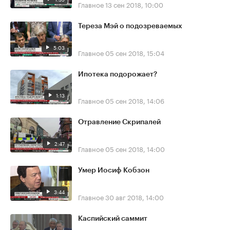
Главное
13 сен 2018, 10:00
Тереза Мэй о подозреваемых
5:03
Главное
05 сен 2018, 15:04
Ипотека подорожает?
1:13
Главное
05 сен 2018, 14:06
Отравление Скрипалей
2:47
Главное
05 сен 2018, 14:00
Умер Иосиф Кобзон
3:44
Главное
30 авг 2018, 14:00
Каспийский саммит