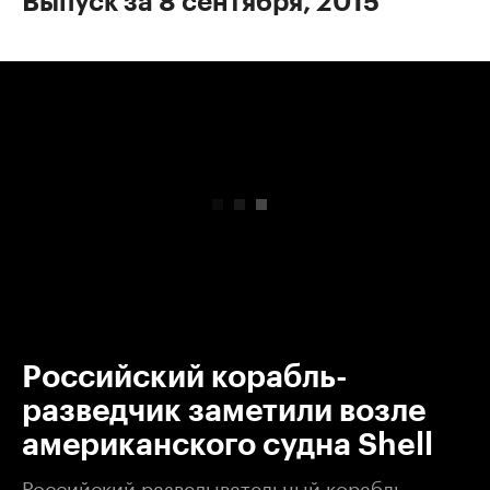
Выпуск за 8 сентября, 2015
00:00
/
00:00
Российский корабль-
разведчик заметили возле
американского судна Shell
Российский разведывательный корабль