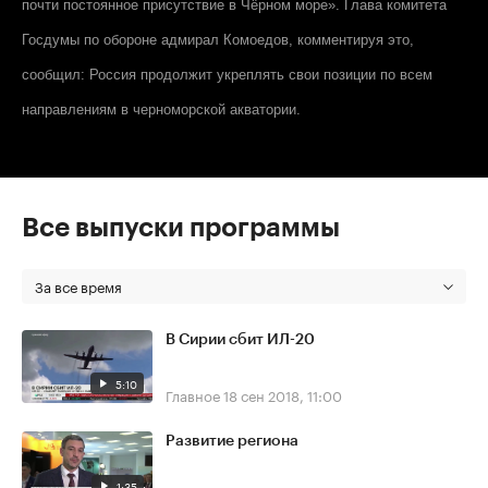
почти постоянное присутствие в Чёрном море». Глава комитета
Госдумы по обороне адмирал Комоедов, комментируя это,
сообщил: Россия продолжит укреплять свои позиции по всем
направлениям в черноморской акватории.
Все выпуски программы
За все время
В Сирии сбит ИЛ-20
5:10
Главное
18 сен 2018, 11:00
Развитие региона
1:35