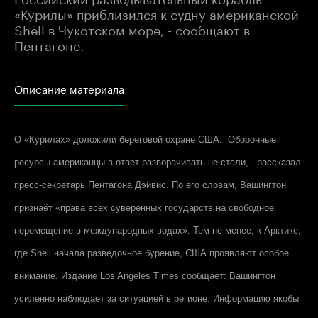
«Курилы» приблизился к судну американской
Shell в Чукотском море, - сообщают в
Пентагоне.
Описание материала
О «Курилах» доложили береговой охране США. Оборонные
ресурсы американцы в ответ разворачивать не стали, - рассказал
пресс-секретарь Пентагона Дэйвис. По его словам, Вашингтон
признаёт «права всех суверенных государств на свободное
перемещение в международных водах». Тем не менее, к Арктике,
где Shell начала разведочное бурение, США проявляют особое
внимание. Издание Los Angeles Times сообщает: Вашингтон
усиленно наблюдает за ситуацией в регионе. Информацию якобы