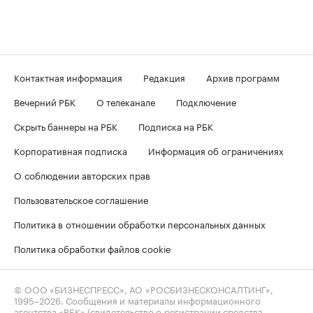
Контактная информация
Редакция
Архив программ
Вечерний РБК
О телеканале
Подключение
Скрыть баннеры на РБК
Подписка на РБК
Корпоративная подписка
Информация об ограничениях
О соблюдении авторских прав
Пользовательское соглашение
Политика в отношении обработки персональных данных
Политика обработки файлов cookie
© ООО «БИЗНЕСПРЕСС», АО «РОСБИЗНЕСКОНСАЛТИНГ»,
1995–2026
. Сообщения и материалы информационного
агентства «РБК» (свидетельство о регистрации средства