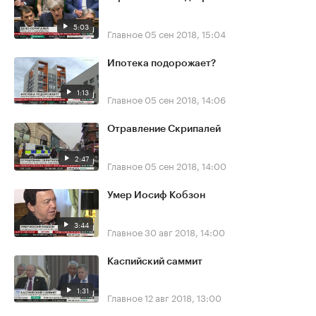
5:03
Главное
05 сен 2018, 15:04
Ипотека подорожает?
1:13
Главное
05 сен 2018, 14:06
Отравление Скрипалей
2:47
Главное
05 сен 2018, 14:00
Умер Иосиф Кобзон
3:44
Главное
30 авг 2018, 14:00
Каспийский саммит
1:31
Главное
12 авг 2018, 13:00