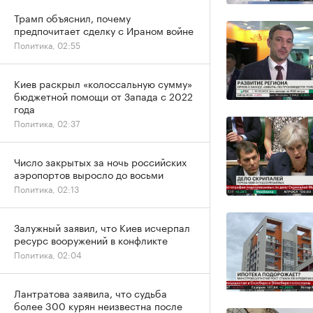
Трамп объяснил, почему
предпочитает сделку с Ираном войне
Политика, 02:55
Киев раскрыл «колоссальную сумму»
бюджетной помощи от Запада с 2022
года
Политика, 02:37
Число закрытых за ночь российских
аэропортов выросло до восьми
Политика, 02:13
Залужный заявил, что Киев исчерпал
ресурс вооружений в конфликте
Политика, 02:04
Лантратова заявила, что судьба
более 300 курян неизвестна после