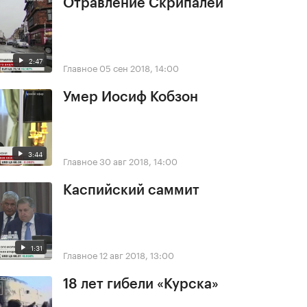
Отравление Скрипалей
2:47
Главное
05 сен 2018, 14:00
Умер Иосиф Кобзон
3:44
Главное
30 авг 2018, 14:00
Каспийский саммит
1:31
Главное
12 авг 2018, 13:00
18 лет гибели «Курска»