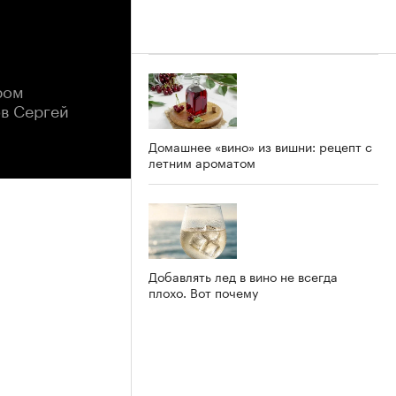
ром
в Сергей
Домашнее «вино» из вишни: рецепт с
летним ароматом
Добавлять лед в вино не всегда
плохо. Вот почему