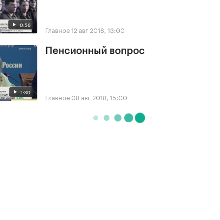
0:56
Главное
12 авг 2018, 13:00
Пенсионный вопрос
1:30
Главное
08 авг 2018, 15:00