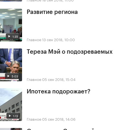
Развитие региона
1:35
Главное
13 сен 2018, 10:00
Тереза Мэй о подозреваемых
5:03
Главное
05 сен 2018, 15:04
Ипотека подорожает?
1:13
Главное
05 сен 2018, 14:06