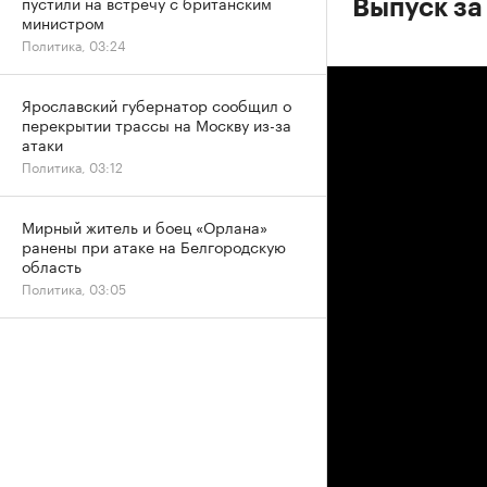
пустили на встречу с британским
Выпуск за
министром
Политика, 03:24
Ярославский губернатор сообщил о
перекрытии трассы на Москву из-за
атаки
Политика, 03:12
Мирный житель и боец «Орлана»
ранены при атаке на Белгородскую
область
Политика, 03:05