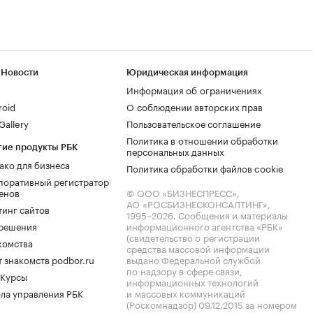
 Новости
Юридическая информация
Информация об ограничениях
roid
О соблюдении авторских прав
allery
Пользовательское соглашение
Политика в отношении обработки
гие продукты РБК
персональных данных
ако для бизнеса
Политика обработки файлов cookie
поративный регистратор
енов
© ООО «БИЗНЕСПРЕСС»,
АО «РОСБИЗНЕСКОНСАЛТИНГ»,
тинг сайтов
1995–2026
. Сообщения и материалы
.решения
информационного агентства «РБК»
(свидетельство о регистрации
комства
средства массовой информации
 знакомств podbor.ru
выдано Федеральной службой
по надзору в сфере связи,
 Курсы
информационных технологий
ла управления РБК
и массовых коммуникаций
(Роскомнадзор) 09.12.2015 за номером