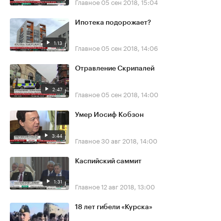
Главное
05 сен 2018, 15:04
Ипотека подорожает?
1:13
Главное
05 сен 2018, 14:06
Отравление Скрипалей
2:47
Главное
05 сен 2018, 14:00
Умер Иосиф Кобзон
3:44
Главное
30 авг 2018, 14:00
Каспийский саммит
1:31
Главное
12 авг 2018, 13:00
18 лет гибели «Курска»