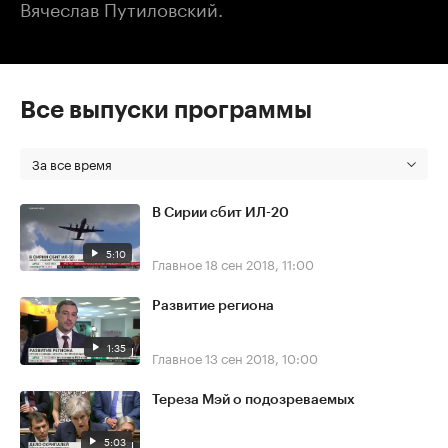
Вячеслав Путиловский.
Все выпуски программы
За все время
В Сирии сбит ИЛ-20
5:10
Главное
18 сен 2018, 11:00
Развитие региона
1:35
Главное
13 сен 2018, 10:00
Тереза Мэй о подозреваемых
5:03