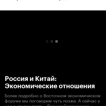
00:00
/
00:00
Россия и Китай:
Экономические отношения
Более подробно о Восточном экономическом
форуме мы поговорим чуть позже. А сейчас у
нас в студии гость - Леонид Сорокоумов,