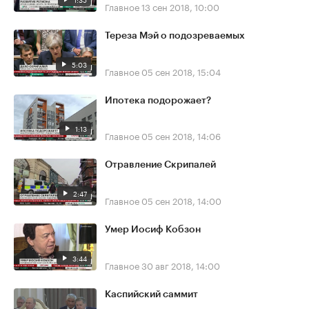
Главное
13 сен 2018, 10:00
Тереза Мэй о подозреваемых
5:03
Главное
05 сен 2018, 15:04
Ипотека подорожает?
1:13
Главное
05 сен 2018, 14:06
Отравление Скрипалей
2:47
Главное
05 сен 2018, 14:00
Умер Иосиф Кобзон
3:44
Главное
30 авг 2018, 14:00
Каспийский саммит