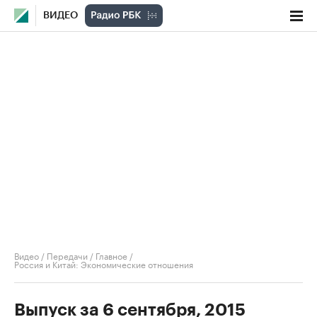
ВИДЕО
Видео
/
Передачи
/
Главное
/
Россия и Китай: Экономические отношения
Выпуск за 6 сентября, 2015