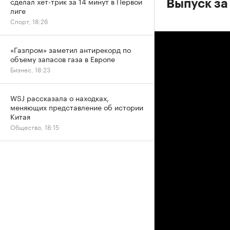
сделал хет-трик за 14 минут в Первой
Выпуск за
лиге
Спорт, 18:26
«Газпром» заметил антирекорд по
объему запасов газа в Европе
Бизнес, 18:23
WSJ рассказала о находках,
меняющих представление об истории
Китая
Общество, 18:15