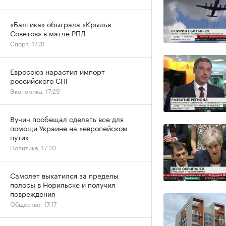
«Балтика» обыграла «Крылья
Советов» в матче РПЛ
Спорт, 17:31
Евросоюз нарастил импорт
российского СПГ
Экономика, 17:29
Вучич пообещал сделать все для
помощи Украине на «европейском
пути»
Политика, 17:20
Самолет выкатился за пределы
полосы в Норильске и получил
повреждения
Общество, 17:17