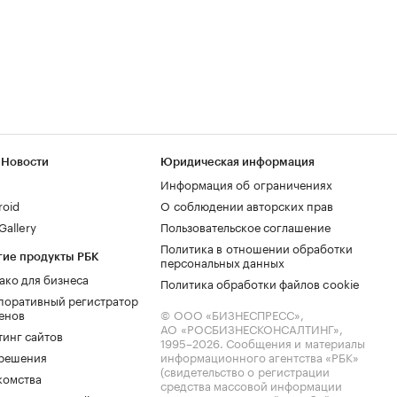
 Новости
Юридическая информация
Информация об ограничениях
roid
О соблюдении авторских прав
allery
Пользовательское соглашение
Политика в отношении обработки
гие продукты РБК
персональных данных
ако для бизнеса
Политика обработки файлов cookie
поративный регистратор
енов
© ООО «БИЗНЕСПРЕСС»,
АО «РОСБИЗНЕСКОНСАЛТИНГ»,
тинг сайтов
1995–2026
. Сообщения и материалы
.решения
информационного агентства «РБК»
(свидетельство о регистрации
комства
средства массовой информации