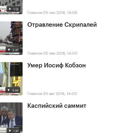
1:13
Главное
05 сен 2018, 14:06
Отравление Скрипалей
2:47
Главное
05 сен 2018, 14:00
Умер Иосиф Кобзон
3:44
Главное
30 авг 2018, 14:00
Каспийский саммит
1:31