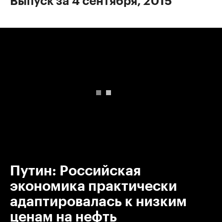
Выпуск за 4 сентября, 2015
00:00
/
00:00
Путин: Российская
экономика практически
адаптировалась к низким
ценам на нефть