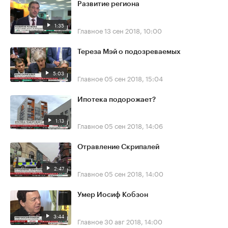
Развитие региона
1:35
Главное
13 сен 2018, 10:00
Тереза Мэй о подозреваемых
5:03
Главное
05 сен 2018, 15:04
Ипотека подорожает?
1:13
Главное
05 сен 2018, 14:06
Отравление Скрипалей
2:47
Главное
05 сен 2018, 14:00
Умер Иосиф Кобзон
3:44
Главное
30 авг 2018, 14:00