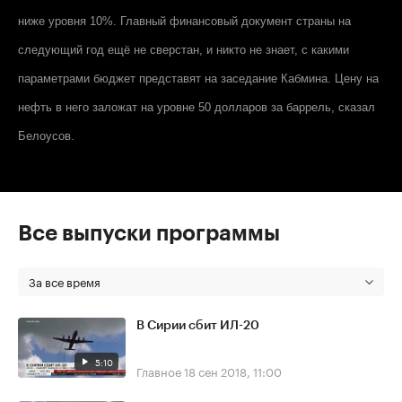
ниже уровня 10%. Главный финансовый документ страны на
следующий год ещё не сверстан, и никто не знает, с какими
параметрами бюджет представят на заседание Кабмина. Цену на
нефть в него заложат на уровне 50 долларов за баррель, сказал
Белоусов.
Все выпуски программы
За все время
В Сирии сбит ИЛ-20
5:10
Главное
18 сен 2018, 11:00