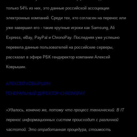
только 54% из них, это данные российской ассоциации
электронных компаний. Среди тех, кто согласен на перенос или
уже завершил его - такие крупные игроки как
Samsung
,
Ali
Express
,
eBay
,
PayPal
и
ChronoPay
. Последняя уже успешно
перевела данные пользователей на российские серверы,
рассказал в эфире РБК гендиректор компании Алексей
Коврышин.
АЛЕКСЕЙ КОВЫРШИН
ГЕНЕРАЛЬНЫЙ ДИРЕКТОР CHRONOPAY
«Удалось, конечно же, потому что процесс технический. В
IT
перенос информационных систем происходит с различной
частотой. Это отработанная процедура, стоимость