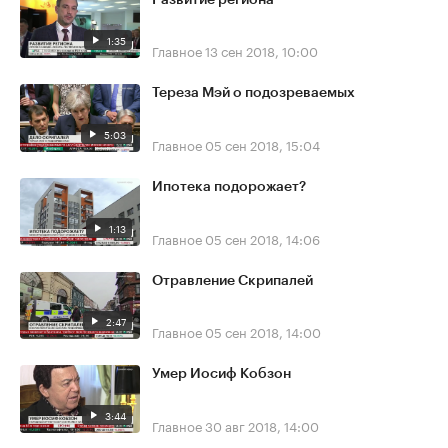
1:35
Главное
13 сен 2018, 10:00
Тереза Мэй о подозреваемых
5:03
Главное
05 сен 2018, 15:04
Ипотека подорожает?
1:13
Главное
05 сен 2018, 14:06
Отравление Скрипалей
2:47
Главное
05 сен 2018, 14:00
Умер Иосиф Кобзон
3:44
Главное
30 авг 2018, 14:00