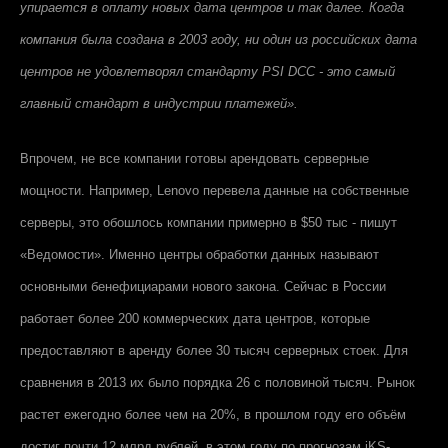
упирается в оплату новых дата центров и так далее. Когда
компания была создана в 2003 году, ни один из российских дата
центров не удовлетворял стандарту PSI DCC - это самый
главный стандарт в индустрии платежей».
Впрочем, не все компании готовы арендовать серверные
мощности. Например,
Lenovo
перевела данные на собственные
серверы, это обошлось компании примерно в $50 тыс - пишут
«Ведомости». Именно центры обработки данных называют
основными бенефициарами нового закона. Сейчас в России
работает более 200 коммерческих дата центров, которые
предоставляют в аренду более 30 тысяч серверных стоек. Для
сравнения в 2013 их было порядка 26 с половиной тысяч. Рынок
растет ежегодно более чем на 20%, в прошлом году его объём
достиг почти 12 млрд рублей, в этом году по прогнозам
iKS
-