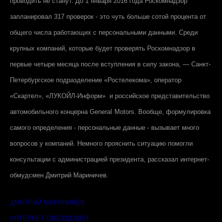
проводить не станут. До 1 января 2016 года Роскомнадзор
запланировал 317 проверок - это чуть больше сотой процента от
общего числа работающих с персональными данными. Среди
крупных компаний, которые будет проверять Роскомнадзор в
первые четыре месяца после вступления в силу закона, — Санкт-
Петербургское подразделение «Ростелекома», оператор
«Скартел», «ЛУКОЙЛ-Информ» и российское представительство
автомобильного концерна
General
Motors
. Вообще, формулировка
самого определения - персональные данные - вызывает много
вопросов у компаний. Немного прояснить ситуацию помогли
консультации с администрацией президента, рассказал интернет-
обмудсмен Дмитрий Мариничев.
ДМИТРИЙ МАРИНИЧЕВ
ИНТЕРНЕТ-ОМБУДСМЕН