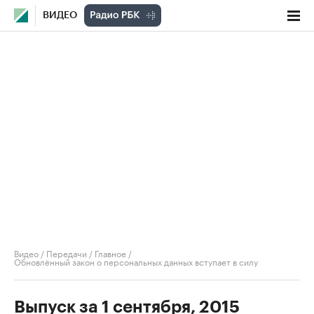
ВИДЕО
Видео
/
Передачи
/
Главное
/
Обновлённый закон о персональных данных вступает в силу
Выпуск за 1 сентября, 2015