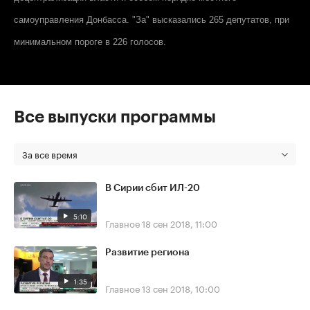
самоуправления Донбасса. "За" высказались 265 депутатов, при
минимальном пороге в 226 голосов.
Все выпуски программы
За все время
В Сирии сбит ИЛ-20
5:10
Главное
18 сен 2018, 11:00
Развитие региона
1:35
Главное
13 сен 2018, 10:00