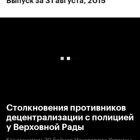
Выпуск за 31 августа, 2015
00:00
/
00:00
Столкновения противников
децентрализации с полицией
у Верховной Рады
Как минимум 20 бойцов Нацгвардии Украины