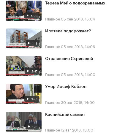
Тереза Мэй о подозреваемых
5:03
Главное
05 сен 2018, 15:04
Ипотека подорожает?
1:13
Главное
05 сен 2018, 14:06
Отравление Скрипалей
2:47
Главное
05 сен 2018, 14:00
Умер Иосиф Кобзон
3:44
Главное
30 авг 2018, 14:00
Каспийский саммит
1:31
Главное
12 авг 2018, 13:00