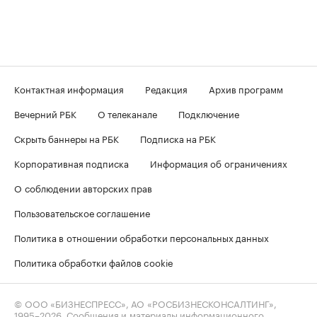
Контактная информация
Редакция
Архив программ
Вечерний РБК
О телеканале
Подключение
Скрыть баннеры на РБК
Подписка на РБК
Корпоративная подписка
Информация об ограничениях
О соблюдении авторских прав
Пользовательское соглашение
Политика в отношении обработки персональных данных
Политика обработки файлов cookie
© ООО «БИЗНЕСПРЕСС», АО «РОСБИЗНЕСКОНСАЛТИНГ»,
1995–2026
. Сообщения и материалы информационного