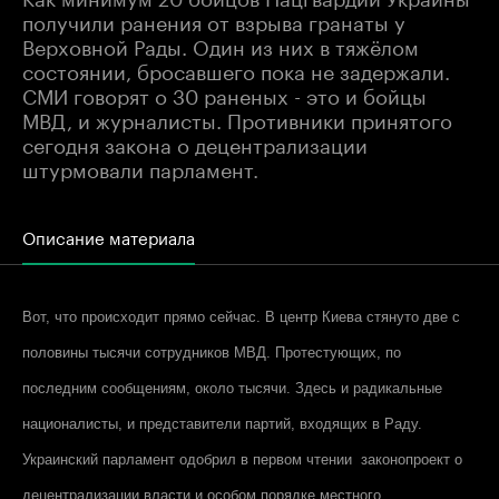
получили ранения от взрыва гранаты у
Верховной Рады. Один из них в тяжёлом
состоянии, бросавшего пока не задержали.
СМИ говорят о 30 раненых - это и бойцы
МВД, и журналисты. Противники принятого
сегодня закона о децентрализации
штурмовали парламент.
Описание материала
Вот, что происходит прямо сейчас. В центр Киева стянуто две с
половины тысячи сотрудников МВД. Протестующих, по
последним сообщениям, около тысячи. Здесь и радикальные
националисты, и представители партий, входящих в Раду.
Украинский парламент одобрил в первом чтении законопроект о
децентрализации власти и особом порядке местного