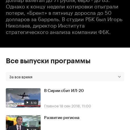
Однако к концу недели котировки отыграли
потери, «Брент» в пятницу доросла до 50
долларов за баррель. В студии РБК был Игорь
Николаев, директор Института
стратегического анализа компании ФБК.
Все выпуски программы
За все время
В Сирии сбит ИЛ-20
5:10
Главное
18 сен 2018, 11:00
Развитие региона
1:35