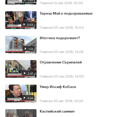
Главное
13 сен 2018, 10:00
Тереза Мэй о подозреваемых
5:03
Главное
05 сен 2018, 15:04
Ипотека подорожает?
1:13
Главное
05 сен 2018, 14:06
Отравление Скрипалей
2:47
Главное
05 сен 2018, 14:00
Умер Иосиф Кобзон
3:44
Главное
30 авг 2018, 14:00
Каспийский саммит