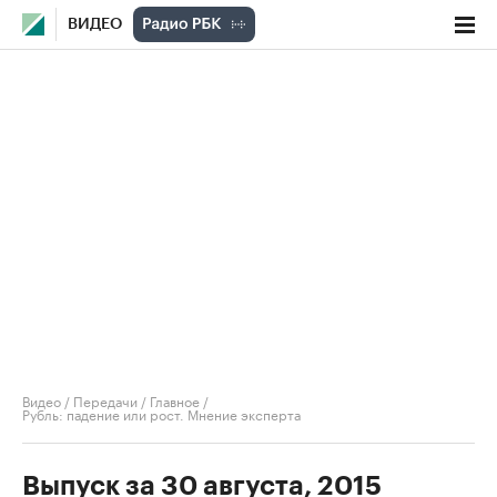
ВИДЕО
Видео
/
Передачи
/
Главное
/
Рубль: падение или рост. Мнение эксперта
Выпуск за 30 августа, 2015