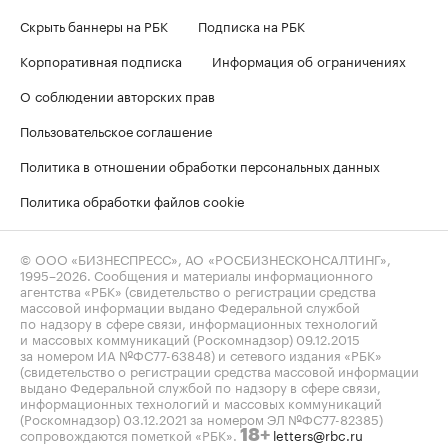
Скрыть баннеры на РБК
Подписка на РБК
Корпоративная подписка
Информация об ограничениях
О соблюдении авторских прав
Пользовательское соглашение
Политика в отношении обработки персональных данных
Политика обработки файлов cookie
© ООО «БИЗНЕСПРЕСС», АО «РОСБИЗНЕСКОНСАЛТИНГ»,
1995–2026
. Сообщения и материалы информационного
агентства «РБК» (свидетельство о регистрации средства
массовой информации выдано Федеральной службой
по надзору в сфере связи, информационных технологий
и массовых коммуникаций (Роскомнадзор) 09.12.2015
за номером ИА №ФС77-63848) и сетевого издания «РБК»
(свидетельство о регистрации средства массовой информации
выдано Федеральной службой по надзору в сфере связи,
информационных технологий и массовых коммуникаций
(Роскомнадзор) 03.12.2021 за номером ЭЛ №ФС77-82385)
сопровождаются пометкой «РБК».
letters@rbc.ru
18+