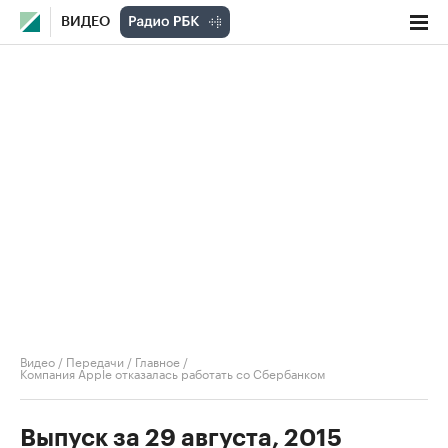
ВИДЕО
Видео
/
Передачи
/
Главное
/
Компания Apple отказалась работать со Сбербанком
Выпуск за 29 августа, 2015