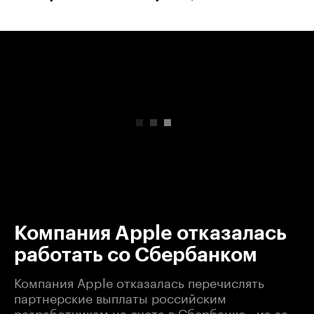
00:00
/
00:00
Компания Apple отказалась
работать со Сбербанком
Компания Apple отказалась перечислять
партнерские выплаты российским
разработчикам на счета в Сбербанке - из-за