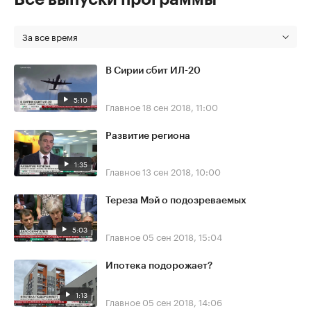
За все время
В Сирии сбит ИЛ-20
5:10
Главное
18 сен 2018, 11:00
Развитие региона
1:35
Главное
13 сен 2018, 10:00
Тереза Мэй о подозреваемых
5:03
Главное
05 сен 2018, 15:04
Ипотека подорожает?
1:13
Главное
05 сен 2018, 14:06