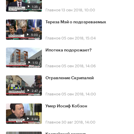
1:35
Главное
13 сен 2018, 10:00
Тереза Мэй о подозреваемых
5:03
Главное
05 сен 2018, 15:04
Ипотека подорожает?
1:13
Главное
05 сен 2018, 14:06
Отравление Скрипалей
2:47
Главное
05 сен 2018, 14:00
Умер Иосиф Кобзон
3:44
Главное
30 авг 2018, 14:00