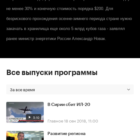
не менее 30% и конечную стоимость порядка $200. Для
безрискового прохождения осенне-зимнего периода стране нужно
закачать в хранилища еще около 5 млрд кубов газа - заявлял
ранее министр энергетики России Александр Новак.
Все выпуски программы
За все время
В Сирии сбит ИЛ-20
5:10
Главное
18 сен 2018, 11:00
Развитие региона