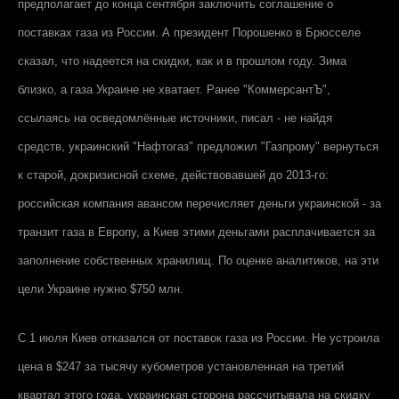
предполагает до конца сентября заключить соглашение о
поставках газа из России. А президент Порошенко в Брюсселе
сказал, что надеется на скидки, как и в прошлом году. Зима
близко, а газа Украине не хватает. Ранее "КоммерсантЪ",
ссылаясь на осведомлённые источники, писал - не найдя
средств, украинский "Нафтогаз" предложил "Газпрому" вернуться
к старой, докризисной схеме, действовавшей до 2013-го:
российская компания авансом перечисляет деньги украинской - за
транзит газа в Европу, а Киев этими деньгами расплачивается за
заполнение собственных хранилищ. По оценке аналитиков, на эти
цели Украине нужно $750 млн.
С 1 июля Киев отказался от поставок газа из России. Не устроила
цена в $247 за тысячу кубометров установленная на третий
квартал этого года, украинская сторона рассчитывала на скидку