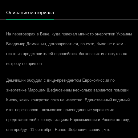
Описание материала
На переговорах в Вене, куда приехал министр энергетики Украины
Владимир Демчишин, договариваться, по сути, было не с кем -
никто из представителей европейских банковских институтов на
встречу не пришел.
Демчишин обсудил с вице-президентом Еврокомиссии по
энергетике Марошем Шефчовичем несколько вариантов помощи
Киеву, каких конкретно пока не известно. Единственный видимый
итог переговоров - возможное присоединение украинских
представителей к консультациям Еврокомиссии и России по газу,
они пройдут 11 сентября. Ранее Шефчович заявил, что