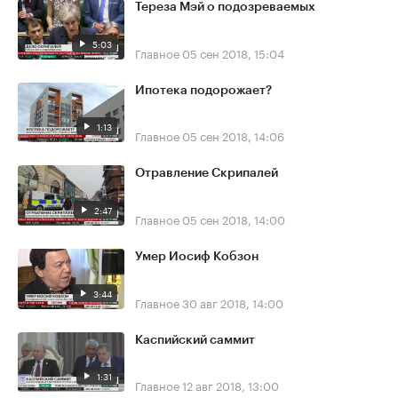
Тереза Мэй о подозреваемых
5:03
Главное
05 сен 2018, 15:04
Ипотека подорожает?
1:13
Главное
05 сен 2018, 14:06
Отравление Скрипалей
2:47
Главное
05 сен 2018, 14:00
Умер Иосиф Кобзон
3:44
Главное
30 авг 2018, 14:00
Каспийский саммит
1:31
Главное
12 авг 2018, 13:00