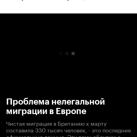
00:00
/
00:00
Проблема нелегальной
миграции в Европе
Чистая миграция в Британию к марту
составила 330 тысяч человек, - это последние
официальные данные. Эту тему обсудим с