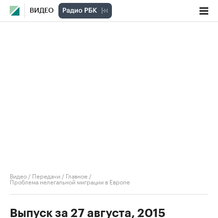
ВИДЕО
Видео
/
Передачи
/
Главное
/
Проблема нелегальной миграции в Европе
Выпуск за 27 августа, 2015