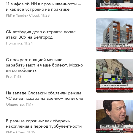
11 мифов об ИИ в промышленности —
и как все устроено на практике
РБК и Yandex Cloud, 11:28
СК возбудил дело о теракте после
атаки ВСУ на Белгород
Политика, 11:24
С прокрастинацией меньше
зарабатывают и чаще болеют. Можно
ли ее победить
Pro, 11:18
На западе Словакии объявили режим
ЧС из-за пожара на военном полигоне
Общество, 11:17
В разные корзины: как сберечь
накопления в период турбулентности
РБК и Сбер, 11:15