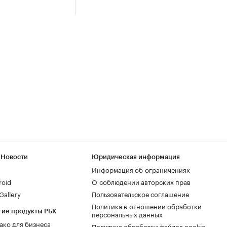
 Новости
Юридическая информация
Информация об ограничениях
roid
О соблюдении авторских прав
allery
Пользовательское соглашение
Политика в отношении обработки
гие продукты РБК
персональных данных
ако для бизнеса
Политика обработки файлов cookie