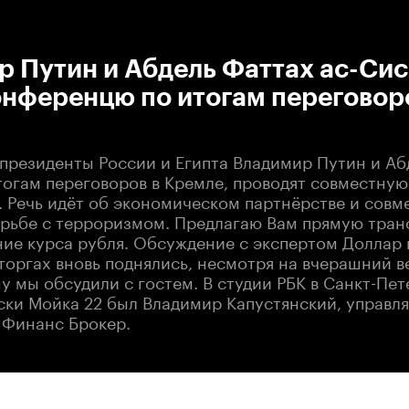
:00
/
00:00
 Путин и Абдель Фаттах ас-Сис
нференцю по итогам переговор
 президенты России и Египта Владимир Путин и Аб
тогам переговоров в Кремле, проводят совместную
 Речь идёт об экономическом партнёрстве и совм
орьбе с терроризмом. Предлагаю Вам прямую тран
ние курса рубля. Обсуждение с экспертом Доллар 
торгах вновь поднялись, несмотря на вчерашний 
му мы обсудили с гостем. В студии РБК в Санкт-Пет
ски Мойка 22 был Владимир Капустянский, управ
 Финанс Брокер.