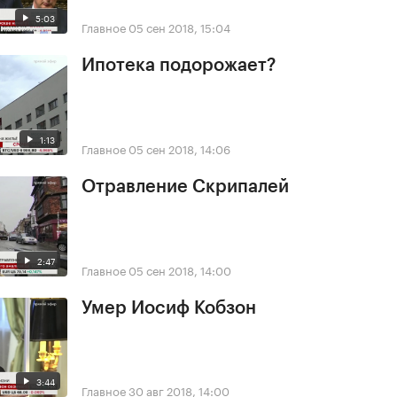
5:03
Главное
05 сен 2018, 15:04
Ипотека подорожает?
1:13
Главное
05 сен 2018, 14:06
Отравление Скрипалей
2:47
Главное
05 сен 2018, 14:00
Умер Иосиф Кобзон
3:44
Главное
30 авг 2018, 14:00