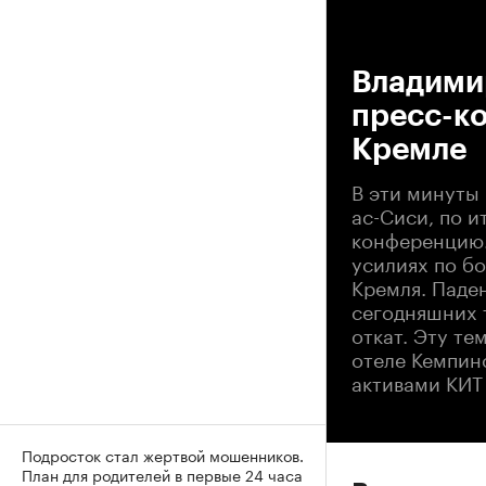
00
Владимир
пресс-ко
Кремле
В эти минуты
ас-Сиси, по и
конференцию.
усилиях по б
Кремля. Паде
сегодняшних 
откат. Эту те
отеле Кемпин
активами КИТ
Подросток стал жертвой мошенников.
План для родителей в первые 24 часа