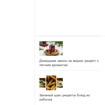
Домашнее «вино» из вишни: рецепт с
летним ароматом
Зеленый шум: рецепты блюд из
кабачка