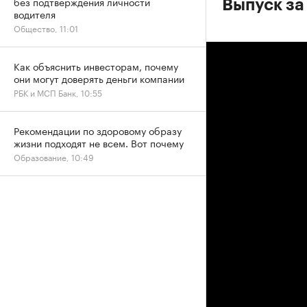
без подтверждения личности
Выпуск за 
водителя
Общество, 11:01
Как объяснить инвесторам, почему
они могут доверять деньги компании
РБК и МСП Банк, 10:55
Рекомендации по здоровому образу
жизни подходят не всем. Вот почему
Образование, 10:49