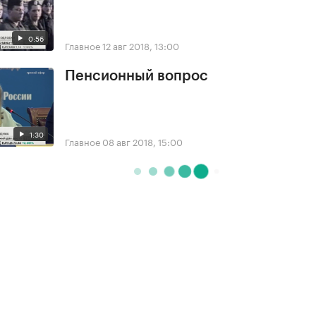
0:56
Главное
12 авг 2018, 13:00
Пенсионный вопрос
1:30
Главное
08 авг 2018, 15:00