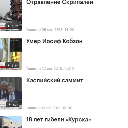
Отравление Скрипалей
2:47
Главное
05 сен 2018, 14:00
Умер Иосиф Кобзон
3:44
Главное
30 авг 2018, 14:00
Каспийский саммит
1:31
Главное
12 авг 2018, 13:00
18 лет гибели «Курска»