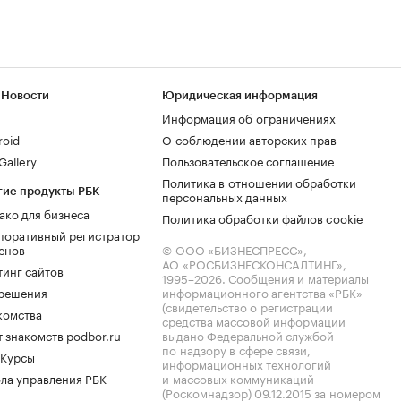
 Новости
Юридическая информация
Информация об ограничениях
roid
О соблюдении авторских прав
allery
Пользовательское соглашение
Политика в отношении обработки
гие продукты РБК
персональных данных
ако для бизнеса
Политика обработки файлов cookie
поративный регистратор
енов
© ООО «БИЗНЕСПРЕСС»,
АО «РОСБИЗНЕСКОНСАЛТИНГ»,
тинг сайтов
1995–2026
. Сообщения и материалы
.решения
информационного агентства «РБК»
(свидетельство о регистрации
комства
средства массовой информации
 знакомств podbor.ru
выдано Федеральной службой
по надзору в сфере связи,
 Курсы
информационных технологий
ла управления РБК
и массовых коммуникаций
(Роскомнадзор) 09.12.2015 за номером