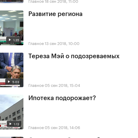
Главное
18 сен 2018, 11:00
Развитие региона
1:35
Главное
13 сен 2018, 10:00
Тереза Мэй о подозреваемых
5:03
Главное
05 сен 2018, 15:04
Ипотека подорожает?
1:13
Главное
05 сен 2018, 14:06