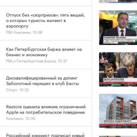
Отпуск без «сюрпризов»: пять вещей,
о которых туристы жалеют в
аэропорту
РБК Компании, 10:38
Как Петербургская биржа влияет на
бизнес и экономику
РБК и Петербургская Биржа, 10:37
Дисквалифицированный за допинг
Заболотный перешел в клуб Басты
Спорт, 10:33
Restore оценила влияние ограничений
Apple на потребительское поведение
Компании, 10:30
Российский хоккеист подписал новый