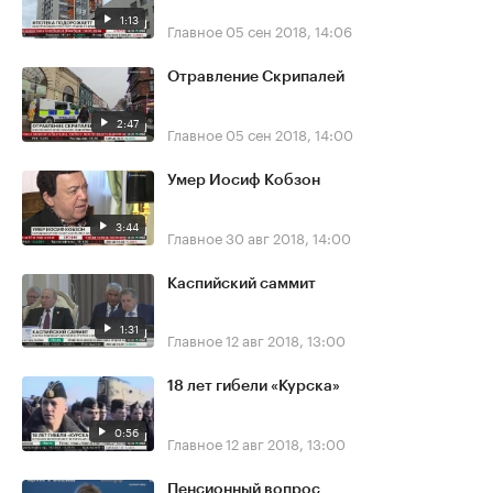
1:13
Главное
05 сен 2018, 14:06
Отравление Скрипалей
2:47
Главное
05 сен 2018, 14:00
Умер Иосиф Кобзон
3:44
Главное
30 авг 2018, 14:00
Каспийский саммит
1:31
Главное
12 авг 2018, 13:00
18 лет гибели «Курска»
0:56
Главное
12 авг 2018, 13:00
Пенсионный вопрос