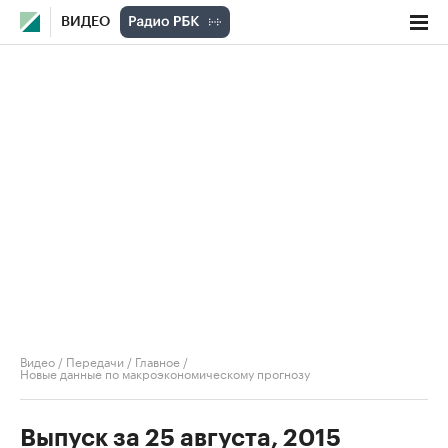
ВИДЕО
Видео
/
Передачи
/
Главное
/
Новые данные по макроэкономическому прогнозу
Выпуск за 25 августа, 2015