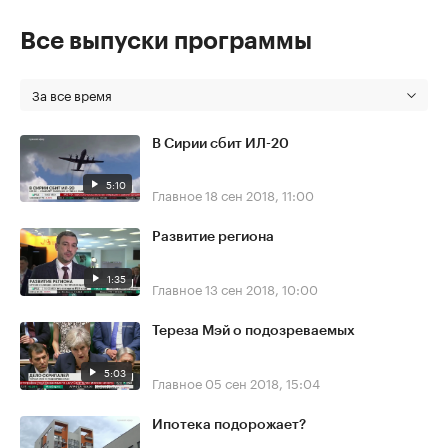
Все выпуски программы
За все время
В Сирии сбит ИЛ-20
5:10
Главное
18 сен 2018, 11:00
Развитие региона
1:35
Главное
13 сен 2018, 10:00
Тереза Мэй о подозреваемых
5:03
Главное
05 сен 2018, 15:04
Ипотека подорожает?