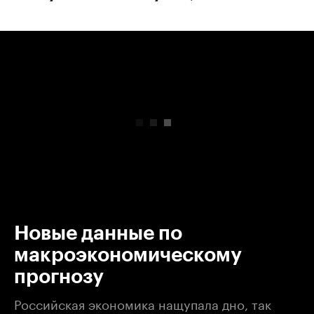
00:00
/
00:00
Новые данные по
макроэкономическому
прогнозу
Российская экономика нащупала дно, так