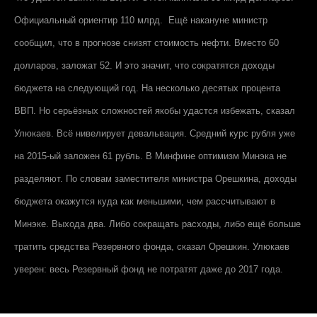
Официальный ориентир 110 млрд. Ещё накануне министр
сообщил, что в прогнозе снизят стоимость нефти. Вместо 60
долларов, заложат 52. И это значит, что сократятся доходы
бюджета на следующий год. На несколько десятых процента
ВВП. Но серьёзных сложностей якобы удастся избежать, сказал
Улюкаев. Всё нивелирует девальвация. Средний курс рубля уже
на 2015-ый заложен 61 рубль. В Минфине оптимизм Минэка не
разделяют. По словам заместителя министра Орешкина, доходы
бюджета окажутся куда как меньшими, чем рассчитывают в
Минэке. Выхода два. Либо сокращать расходы, либо ещё больше
тратить средства Резервного фонда, сказал Орешкин. Улюкаев
уверен: весь Резервный фонд не потратят даже до 2017 года.