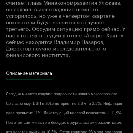
считает глава Минэкономразвития Улюкаев,
он заявил: в июле падение немного
ускорилось, но уже в четвёртом квартале
показатели будут значительно лучше
третьего. Обсудим ситуацию прямо сейчас. У
нас в гостях в студии в отеле «Арарат Хаятт»
сейчас находится Владимир Назаров,
Директор научно-исследовательского
финансового института.
Описание материала
Сегодня министр озвучил подробности нового макропрогноза.
Согласно ему, ВВП в 2015 потеряет не 2,8%, а 3,3%. Инфляция
едва превысит 11%. Действующий целевой показатель - 11,9%.
При этом сам министр в беседах с журналистами рассчитывал,
что удастся выйти на 10,5%. Отток капитала 93 млрд долларов.