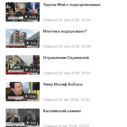
Тереза Мэй о подозреваемых
5:03
Главное
05 сен 2018, 15:04
Ипотека подорожает?
1:13
Главное
05 сен 2018, 14:06
Отравление Скрипалей
2:47
Главное
05 сен 2018, 14:00
Умер Иосиф Кобзон
3:44
Главное
30 авг 2018, 14:00
Каспийский саммит
1:31
Главное
12 авг 2018, 13:00