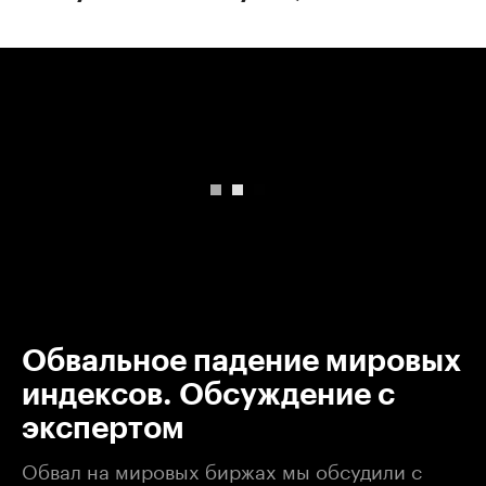
00:00
/
00:00
Обвальное падение мировых
индексов. Обсуждение с
экспертом
Обвал на мировых биржах мы обсудили с