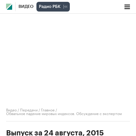
ВИДЕО
Видео
/
Передачи
/
Главное
/
Обвальное падение мировых индексов. Обсуждение с экспертом
Выпуск за 24 августа, 2015