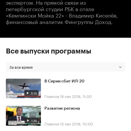
экспертом. На прямой связи из
петербургской студии РБК в отеле
«Кемпински Мойка 22» - Владимир Киселёв,
финансовый аналитик Фингруппы Доход.
Все выпуски программы
За все время
В Сирии сбит ИЛ-20
5:10
Главное
18 сен 2018, 11:00
Развитие региона
1:35
Главное
13 сен 2018, 10:00