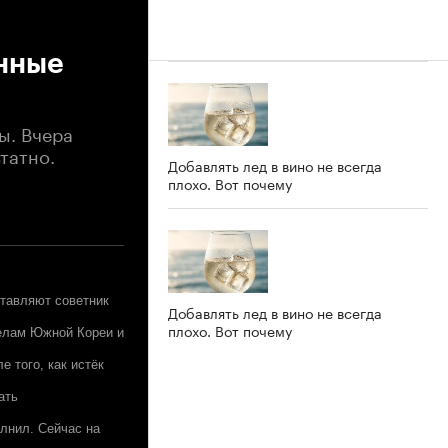
нные
ы. Вчера
татно.
Добавлять лед в вино не всегда
плохо. Вот почему
тавляют советник
Добавлять лед в вино не всегда
плохо. Вот почему
делам Южной Кореи и
 того, как истёк
ать
олнил. Сейчас на