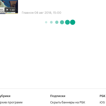
1:30
Главное
08 авг 2018, 15:00
убрики
Подписки
РБК
рхив программ
Скрыть баннеры на РБК
iOS