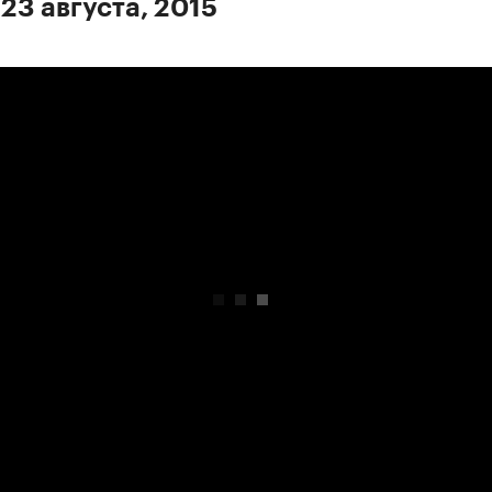
23 августа, 2015