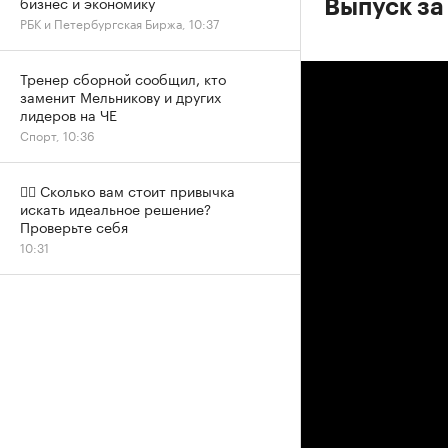
бизнес и экономику
Выпуск за 
РБК и Петербургская Биржа, 10:37
Тренер сборной сообщил, кто
заменит Мельникову и других
лидеров на ЧЕ
Спорт, 10:36
✍🏻 Сколько вам стоит привычка
искать идеальное решение?
Проверьте себя
10:31