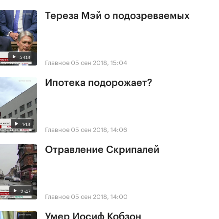
Тереза Мэй о подозреваемых
5:03
Главное
05 сен 2018, 15:04
Ипотека подорожает?
1:13
Главное
05 сен 2018, 14:06
Отравление Скрипалей
2:47
Главное
05 сен 2018, 14:00
Умер Иосиф Кобзон