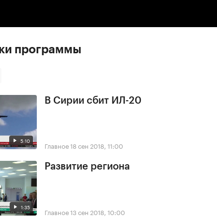
ски программы
В Сирии сбит ИЛ-20
5:10
Главное
18 сен 2018, 11:00
Развитие региона
1:35
Главное
13 сен 2018, 10:00