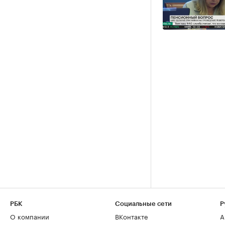
РБК
Социальные сети
Р
О компании
ВКонтакте
А