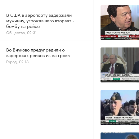
В США в аэропорту задержали
мужчину, угрожавшего взорвать
бомбу на рейсе
Общество, 02:31
Во Внуково предупредили о
задержках рейсов из-за грозы
Город, 02:13