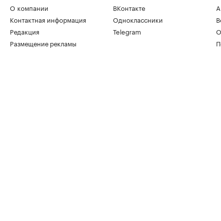
О компании
ВКонтакте
А
Контактная информация
Одноклассники
В
Редакция
Telegram
О
Размещение рекламы
П