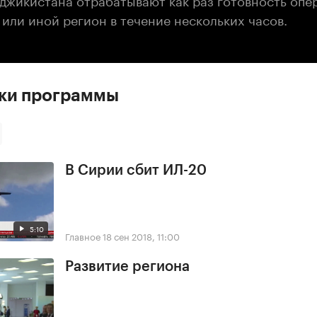
 или иной регион в течение нескольких часов.
ски программы
В Сирии сбит ИЛ-20
5:10
Главное
18 сен 2018, 11:00
Развитие региона