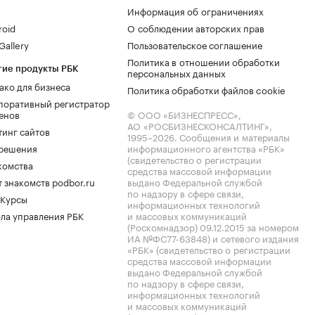
Информация об ограничениях
roid
О соблюдении авторских прав
allery
Пользовательское соглашение
Политика в отношении обработки
гие продукты РБК
персональных данных
ако для бизнеса
Политика обработки файлов cookie
поративный регистратор
енов
© ООО «БИЗНЕСПРЕСС»,
АО «РОСБИЗНЕСКОНСАЛТИНГ»,
тинг сайтов
1995–2026
. Сообщения и материалы
.решения
информационного агентства «РБК»
(свидетельство о регистрации
комства
средства массовой информации
 знакомств podbor.ru
выдано Федеральной службой
по надзору в сфере связи,
 Курсы
информационных технологий
ла управления РБК
и массовых коммуникаций
(Роскомнадзор) 09.12.2015 за номером
ИА №ФС77-63848) и сетевого издания
«РБК» (свидетельство о регистрации
средства массовой информации
выдано Федеральной службой
по надзору в сфере связи,
информационных технологий
и массовых коммуникаций