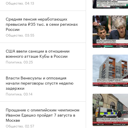
Общество, 04:13
Средняя пенсия неработающих
превысила ₽35 тыс. в семи регионах
России
Общество, 03:55
США ввели санкции в отношении
военного атташе Кубы в России
Политика, 03:25
Власти Венесуэлы и оппозиция
начали переговоры спустя неделю
задержки
Политика, 03:14
Прощание с олимпийским чемпионом
Иваном Едешко пройдет 7 августа в
Москве
Общество, 02:57