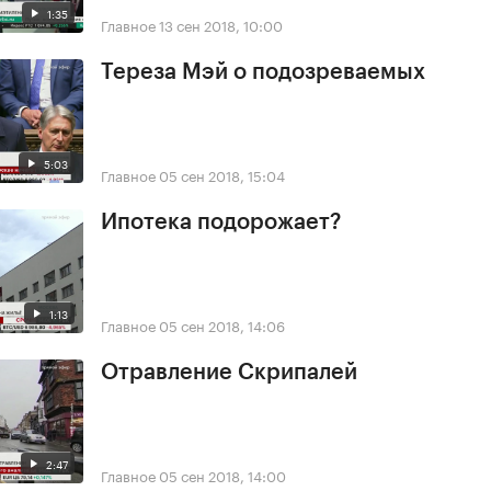
1:35
Главное
13 сен 2018, 10:00
Тереза Мэй о подозреваемых
5:03
Главное
05 сен 2018, 15:04
Ипотека подорожает?
1:13
Главное
05 сен 2018, 14:06
Отравление Скрипалей
2:47
Главное
05 сен 2018, 14:00