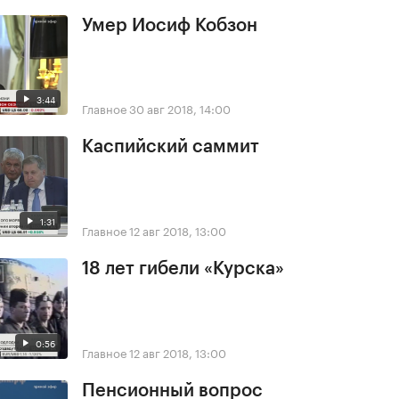
Умер Иосиф Кобзон
3:44
Главное
30 авг 2018, 14:00
Каспийский саммит
1:31
Главное
12 авг 2018, 13:00
18 лет гибели «Курска»
0:56
Главное
12 авг 2018, 13:00
Пенсионный вопрос