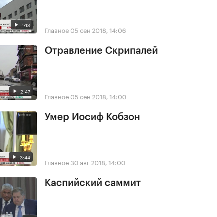
1:13
Главное
05 сен 2018, 14:06
Отравление Скрипалей
2:47
Главное
05 сен 2018, 14:00
Умер Иосиф Кобзон
3:44
Главное
30 авг 2018, 14:00
Каспийский саммит