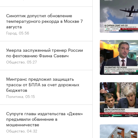
Синоптик допустил обновление
температурного рекорда в Москве 7
августа
Город, 05:56
Умерла заслуженный тренер России
по фехтованию Фаина Саевич
Общество, 05:27
Минтранс предложил защищать
трассы от БПЛА за счет дорожных
бюджетов
Политика, 05:15
Супруге главы издательства «Джем»
предъявили обвинение в
мошенничестве
Общество, 04:32