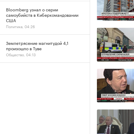
Bloomberg узнал о серии
самоубийств в Киберкомандовании
США
Политика, 04:26
Землетрясение магнитудой 4,1
произошло в Туве
Общество, 04:13