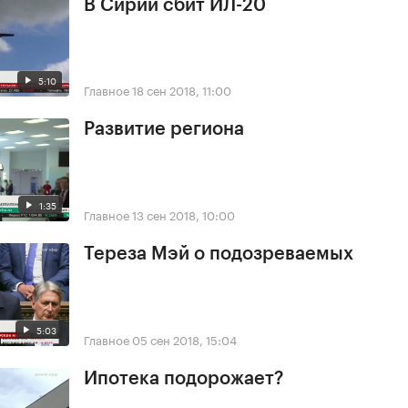
В Сирии сбит ИЛ-20
5:10
Главное
18 сен 2018, 11:00
Развитие региона
1:35
Главное
13 сен 2018, 10:00
Тереза Мэй о подозреваемых
5:03
Главное
05 сен 2018, 15:04
Ипотека подорожает?