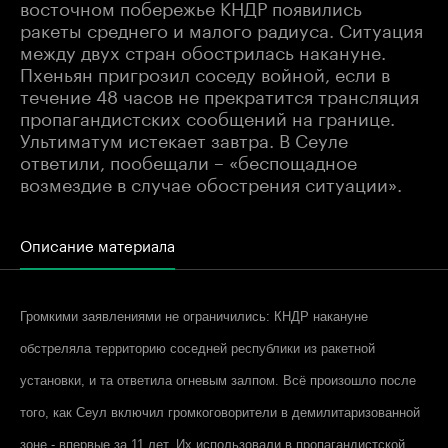
восточном побережье КНДР появились
ракеты среднего и малого радиуса. Ситуация
между двух стран обострилась накануне.
Пхеньян пригрозил соседу войной, если в
течение 48 часов не прекратится трансляция
пропагандистских сообщений на границе.
Ультиматум истекает завтра. В Сеуле
ответили, пообещали – «беспощадное
возмездие в случае обострения ситуации».
Описание материала
Громкими заявлениями не ограничились: КНДР накануне
обстреляла территорию соседней республики из ракетной
установки, и та ответила огневым залпом. Всё произошло после
того, как Сеул включил громкоговорители в демилитаризованной
зоне - впервые за 11 лет. Их использовали в пропагандистской