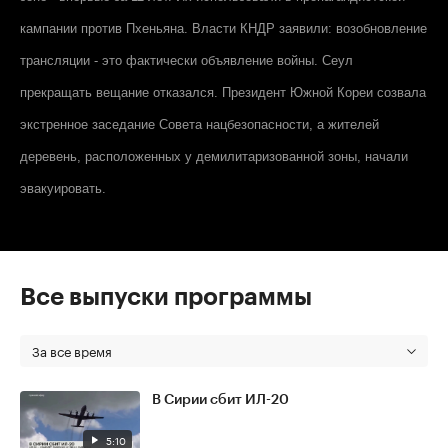
кампании против Пхеньяна. Власти КНДР заявили: возобновление
трансляции - это фактически объявление войны. Сеул
прекращать вещание отказался. Президент Южной Кореи созвала
экстренное заседание Совета нацбезопасности, а жителей
деревень, расположенных у демилитаризованной зоны, начали
эвакуировать.
Все выпуски программы
За все время
В Сирии сбит ИЛ-20
5:10