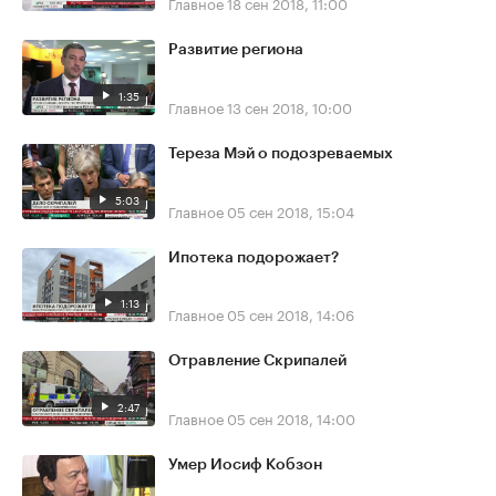
Главное
18 сен 2018, 11:00
Развитие региона
1:35
Главное
13 сен 2018, 10:00
Тереза Мэй о подозреваемых
5:03
Главное
05 сен 2018, 15:04
Ипотека подорожает?
1:13
Главное
05 сен 2018, 14:06
Отравление Скрипалей
2:47
Главное
05 сен 2018, 14:00
Умер Иосиф Кобзон