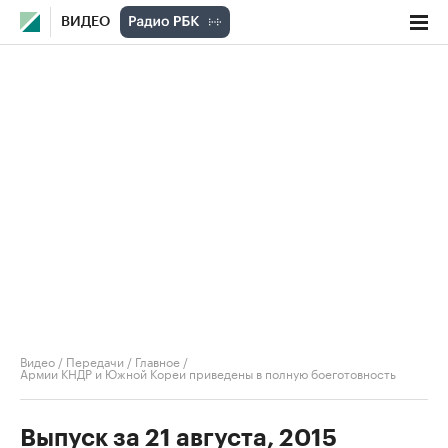
ВИДЕО
Видео
/
Передачи
/
Главное
/
Армии КНДР и Южной Кореи приведены в полную боеготовность
Выпуск за 21 августа, 2015