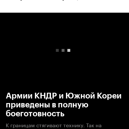
00:00
/
00:00
Армии КНДР и Южной Кореи
приведены в полную
боеготовность
К границам стягивают технику. Так на