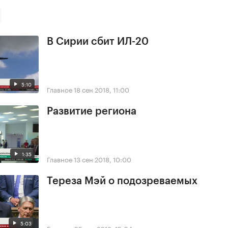
В Сирии сбит ИЛ-20
5:10
Главное
18 сен 2018, 11:00
Развитие региона
1:35
Главное
13 сен 2018, 10:00
Тереза Мэй о подозреваемых
5:03