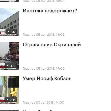
Главное
05 сен 2018, 15:04
Ипотека подорожает?
1:13
Главное
05 сен 2018, 14:06
Отравление Скрипалей
2:47
Главное
05 сен 2018, 14:00
Умер Иосиф Кобзон
3:44
Главное
30 авг 2018, 14:00