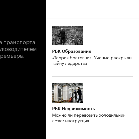
а транспорта
руководителем
РБК Образование
премьера,
«Теория болтовни». Ученые раскрыли
тайну лидерства
РБК Недвижимость
Можно ли перевозить холодильник
лежа: инструкция