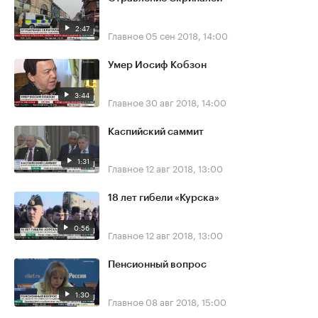
2:47
Главное
05 сен 2018, 14:00
Умер Иосиф Кобзон
3:44
Главное
30 авг 2018, 14:00
Каспийский саммит
1:31
Главное
12 авг 2018, 13:00
18 лет гибели «Курска»
0:56
Главное
12 авг 2018, 13:00
Пенсионный вопрос
1:30
Главное
08 авг 2018, 15:00