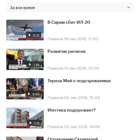
За все время
В Сирии сбит ИЛ-20
5:10
Главное
18 сен 2018, 11:00
Развитие региона
1:35
Главное
13 сен 2018, 10:00
Тереза Мэй о подозреваемых
5:03
Главное
05 сен 2018, 15:04
Ипотека подорожает?
1:13
Главное
05 сен 2018, 14:06
Отравление Скрипалей