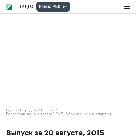
ВИДЕО
Видео
/
Передачи
/
Главное
/
Белозёров назначен главой РЖД. Обсуждение с экспертом
Выпуск за 20 августа, 2015