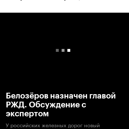
00:00
/
00:00
Белозёров назначен главой
РЖД. Обсуждение с
экспертом
У российских железных дорог новый