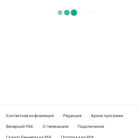
Контактная информация
Редакция
Архив программ
Вечерний РБК
О телеканале
Подключение
Скрыть баннеры на РБК
Подписка на РБК