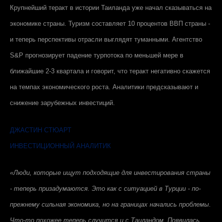
Крупнейший теракт в истории Таиланда уже начал сказываться на
экономике страны. Туризм составляет 10 процентов ВВП страны -
и теперь перспективы отрасли выглядят туманными. Агентство
S&P прогнозирует падение турпотока по меньшей мере в
ближайшие 2-3 квартала и говорит, что теракт негативно скажется
на темпах экономического роста. Аналитики предсказывают и
снижение зарубежных инвестиций.
ДЖАСТИН СТЮАРТ
ИНВЕСТИЦИОННЫЙ АНАЛИТИК
«Люди, которые ищут подходящие для инвестирования страны
- теперь призадумаются. Это как с ситуацией в Турции - по-
прежнему сильная экономика, но на границах начались проблемы.
Что-то похожее теперь случится и с Таиландом. Появилась