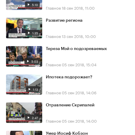
5:10
Главное
18 сен 2018, 11:00
Развитие региона
1:35
Главное
13 сен 2018, 10:00
Тереза Мэй о подозреваемых
5:03
Главное
05 сен 2018, 15:04
Ипотека подорожает?
1:13
Главное
05 сен 2018, 14:06
Отравление Скрипалей
2:47
Главное
05 сен 2018, 14:00
Умер Иосиф Кобзон