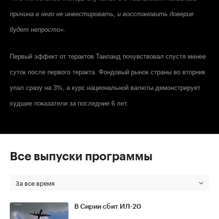
причина в него не инвестировать, и восстановить доверие
будет непросто».
Первый эффект от терактов Таиланд почувствовал спустя менее
суток после первого теракта. Фондовый рынок страны во вторник
упал сразу на 3%, а курс национальной валюты демонстрирует
худшие показатели за последние 6 лет.
Все выпуски программы
За все время
В Сирии сбит ИЛ-20