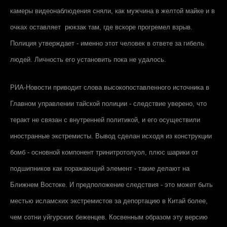
камеры видеонаблюдения сняли, как мужчина в желтой майке и в
очках оставляет рюкзак там, где вскоре прогремел взрыв.
Полиция утверждает - именно этот человек в ответе за гибель
людей. Личность его установить пока не удалось.
РИА-Новости приводит слова высокопоставленного источника в
Главном управлении тайской полиции - следствие уверено, что
теракт не связан с внутренней политикой, и его осуществили
иностранные экстремисты. Вывод сделан исходя из конструкции
бомб - основной компонент тринитротолуол, плюс шарики от
подшипников как поражающий элемент - такие делают на
Ближнем Востоке. И предположение следствия - это может быть
местью исламских экстремистов за депортацию в Китай более,
чем сотни уйгурских беженцев. Косвенным образом эту версию