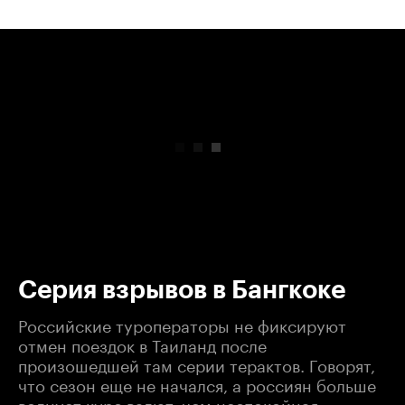
00:00
/
00:00
Серия взрывов в Бангкоке
Российские туроператоры не фиксируют
отмен поездок в Таиланд после
произошедшей там серии терактов. Говорят,
что сезон еще не начался, а россиян больше
волнует курс валют, чем неспокойная