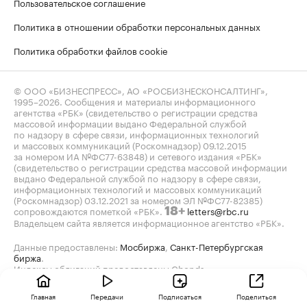
Пользовательское соглашение
Политика в отношении обработки персональных данных
Политика обработки файлов cookie
© ООО «БИЗНЕСПРЕСС», АО «РОСБИЗНЕСКОНСАЛТИНГ»,
1995–2026
. Сообщения и материалы информационного
агентства «РБК» (свидетельство о регистрации средства
массовой информации выдано Федеральной службой
по надзору в сфере связи, информационных технологий
и массовых коммуникаций (Роскомнадзор) 09.12.2015
за номером ИА №ФС77-63848) и сетевого издания «РБК»
(свидетельство о регистрации средства массовой информации
выдано Федеральной службой по надзору в сфере связи,
информационных технологий и массовых коммуникаций
(Роскомнадзор) 03.12.2021 за номером ЭЛ №ФС77-82385)
сопровождаются пометкой «РБК».
letters@rbc.ru
18+
Владельцем сайта является информационное агентство «РБК».
Данные предоставлены:
Мосбиржа
,
Санкт-Петербургская
биржа
.
Индексы облигаций предоставлены Cbonds.
Главная
Передачи
Подписаться
Поделиться