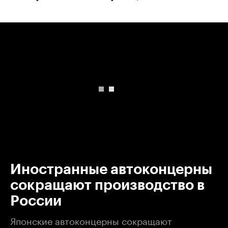
00:00
/
00:00
Иностранные автоконцерны
сокращают производство в
России
Японские автоконцерны сокращают