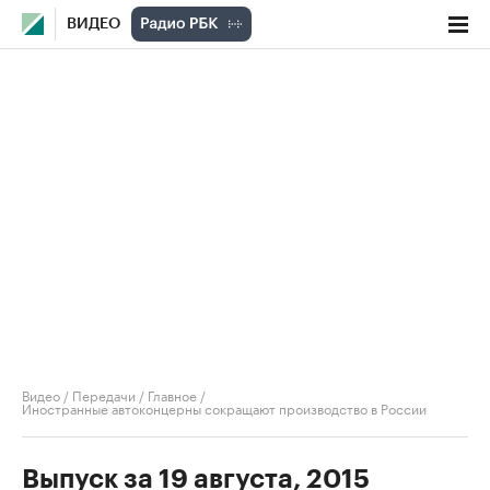
ВИДЕО
Видео
/
Передачи
/
Главное
/
Иностранные автоконцерны сокращают производство в России
Выпуск за 19 августа, 2015