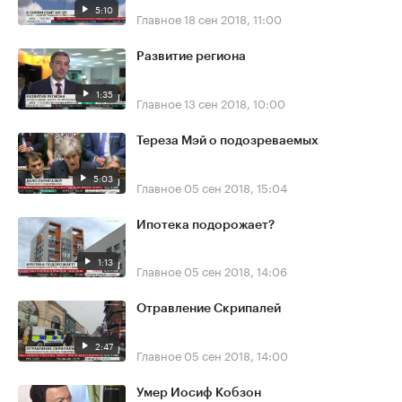
5:10
Главное
18 сен 2018, 11:00
Развитие региона
1:35
Главное
13 сен 2018, 10:00
Тереза Мэй о подозреваемых
5:03
Главное
05 сен 2018, 15:04
Ипотека подорожает?
1:13
Главное
05 сен 2018, 14:06
Отравление Скрипалей
2:47
Главное
05 сен 2018, 14:00
Умер Иосиф Кобзон