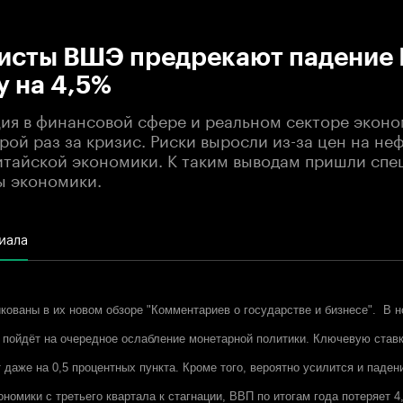
:00
/
00:00
исты ВШЭ предрекают падение 
у на 4,5%
ия в финансовой сфере и реальном секторе экон
рой раз за кризис. Риски выросли из-за цен на неф
итайской экономики. К таким выводам пришли сп
 экономики.
иала
кованы в их новом обзоре "Комментариев о государстве и бизнесе". В 
 пойдёт на очередное ослабление монетарной политики. Ключевую став
 даже на 0,5 процентных пункта. Кроме того, вероятно усилится и паден
номики с третьего квартала к стагнации, ВВП по итогам года потеряет 