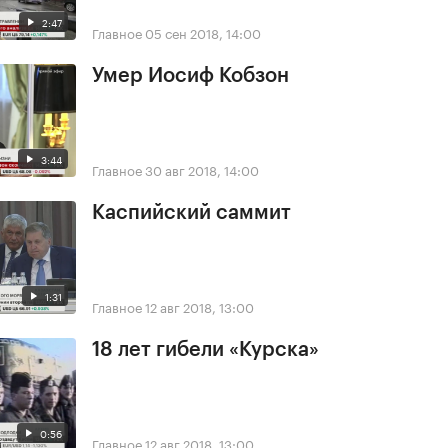
2:47
Главное
05 сен 2018, 14:00
Умер Иосиф Кобзон
3:44
Главное
30 авг 2018, 14:00
Каспийский саммит
1:31
Главное
12 авг 2018, 13:00
18 лет гибели «Курска»
0:56
Главное
12 авг 2018, 13:00