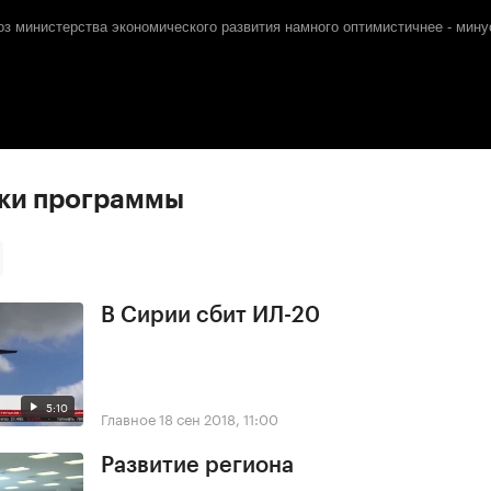
з министерства экономического развития намного оптимистичнее - мину
ски программы
В Сирии сбит ИЛ-20
5:10
Главное
18 сен 2018, 11:00
Развитие региона