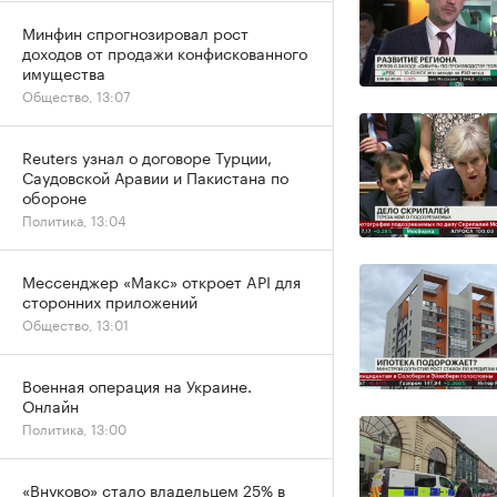
Минфин спрогнозировал рост
доходов от продажи конфискованного
имущества
Общество, 13:07
Reuters узнал о договоре Турции,
Саудовской Аравии и Пакистана по
обороне
Политика, 13:04
Мессенджер «Макс» откроет API для
сторонних приложений
Общество, 13:01
Военная операция на Украине.
Онлайн
Политика, 13:00
«Внуково» стало владельцем 25% в