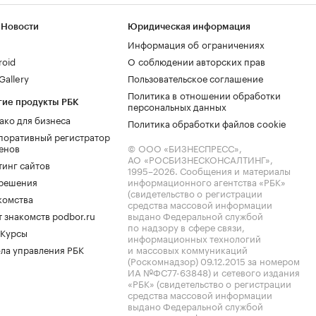
 Новости
Юридическая информация
Информация об ограничениях
roid
О соблюдении авторских прав
allery
Пользовательское соглашение
Политика в отношении обработки
гие продукты РБК
персональных данных
ако для бизнеса
Политика обработки файлов cookie
поративный регистратор
енов
© ООО «БИЗНЕСПРЕСС»,
АО «РОСБИЗНЕСКОНСАЛТИНГ»,
тинг сайтов
1995–2026
. Сообщения и материалы
.решения
информационного агентства «РБК»
(свидетельство о регистрации
комства
средства массовой информации
 знакомств podbor.ru
выдано Федеральной службой
по надзору в сфере связи,
 Курсы
информационных технологий
ла управления РБК
и массовых коммуникаций
(Роскомнадзор) 09.12.2015 за номером
ИА №ФС77-63848) и сетевого издания
«РБК» (свидетельство о регистрации
средства массовой информации
выдано Федеральной службой