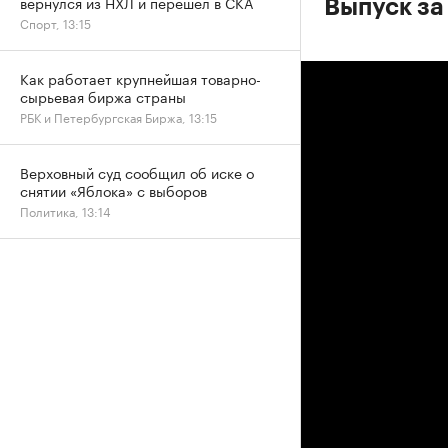
вернулся из НХЛ и перешел в СКА
Выпуск за 
Спорт, 13:15
Как работает крупнейшая товарно-
сырьевая биржа страны
РБК и Петербургская Биржа, 13:15
Верховный суд сообщил об иске о
снятии «Яблока» с выборов
Политика, 13:14