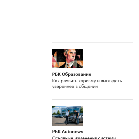
РБК Образование
Как развить харизму и выглядеть
увереннее в общении
РБК Autonews
Основные изменения системы