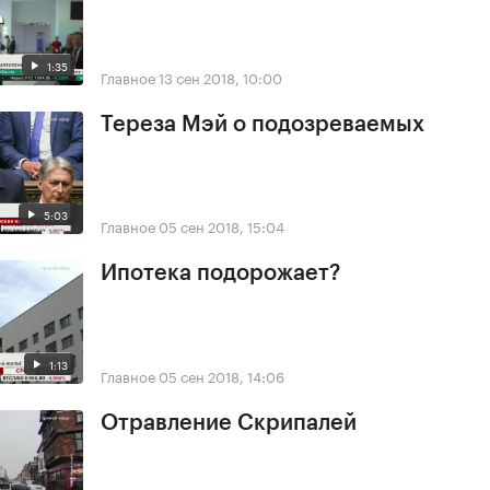
1:35
Главное
13 сен 2018, 10:00
Тереза Мэй о подозреваемых
5:03
Главное
05 сен 2018, 15:04
Ипотека подорожает?
1:13
Главное
05 сен 2018, 14:06
Отравление Скрипалей