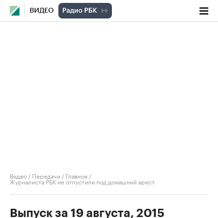
ВИДЕО
Видео
/
Передачи
/
Главное
/
Журналиста РБК не отпустили под домашний арест
Выпуск за 19 августа, 2015