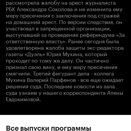
рассмотрела жалобу на арест журналиста
РБК Александра Соколова и не изменила ему
меру пресечения с заключения под стражей
на домашний арест. По версии следствия, он
участвовал в запрещенной организации,
выступавшей за проведение референдума «За
ответственную власть». Ранее сегодня была
удовлетворена жалоба защиты экс-редактора
газеты «Дуэль» Юрия Мухина, который
проходит по тому же делу. Он частично
признал свою вину, и ему меру пресечения
смягчили. Третий фигурант дела - коллега
Мухина Валерий Парфенов - все еще ожидает
решения суда. Последние новости из зала
суда узнаем у нашего корреспондента Алены
Евдокимовой.
Все выпуски программы