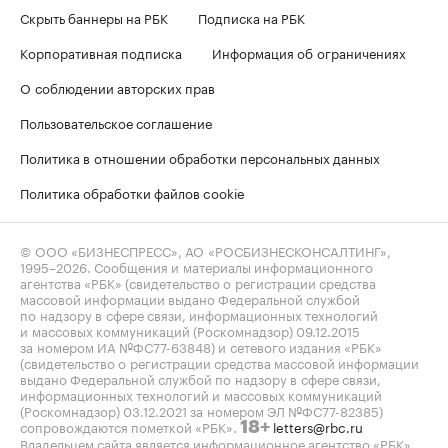
Скрыть баннеры на РБК
Подписка на РБК
Корпоративная подписка
Информация об ограничениях
О соблюдении авторских прав
Пользовательское соглашение
Политика в отношении обработки персональных данных
Политика обработки файлов cookie
© ООО «БИЗНЕСПРЕСС», АО «РОСБИЗНЕСКОНСАЛТИНГ»,
1995–2026
. Сообщения и материалы информационного
агентства «РБК» (свидетельство о регистрации средства
массовой информации выдано Федеральной службой
по надзору в сфере связи, информационных технологий
и массовых коммуникаций (Роскомнадзор) 09.12.2015
за номером ИА №ФС77-63848) и сетевого издания «РБК»
(свидетельство о регистрации средства массовой информации
выдано Федеральной службой по надзору в сфере связи,
информационных технологий и массовых коммуникаций
(Роскомнадзор) 03.12.2021 за номером ЭЛ №ФС77-82385)
сопровождаются пометкой «РБК».
letters@rbc.ru
18+
Владельцем сайта является информационное агентство «РБК».