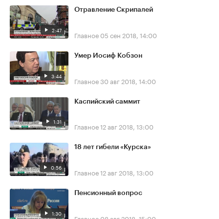
Отравление Скрипалей
2:47
Главное
05 сен 2018, 14:00
Умер Иосиф Кобзон
3:44
Главное
30 авг 2018, 14:00
Каспийский саммит
1:31
Главное
12 авг 2018, 13:00
18 лет гибели «Курска»
0:56
Главное
12 авг 2018, 13:00
Пенсионный вопрос
1:30
Главное
08 авг 2018, 15:00