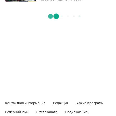
Контактная информация
Редакция
Архив программ
Вечерний РБК
О телеканале
Подключение