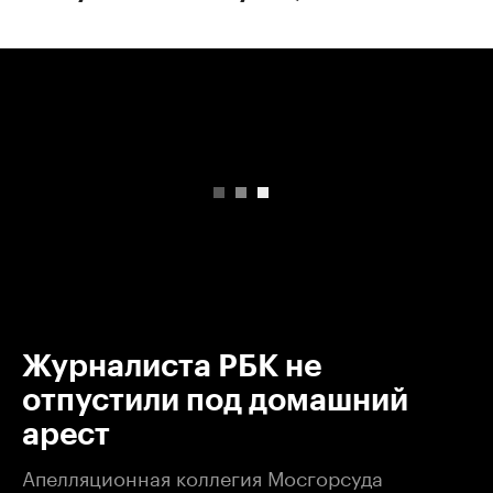
00:00
/
00:00
Журналиста РБК не
отпустили под домашний
арест
Апелляционная коллегия Мосгорсуда