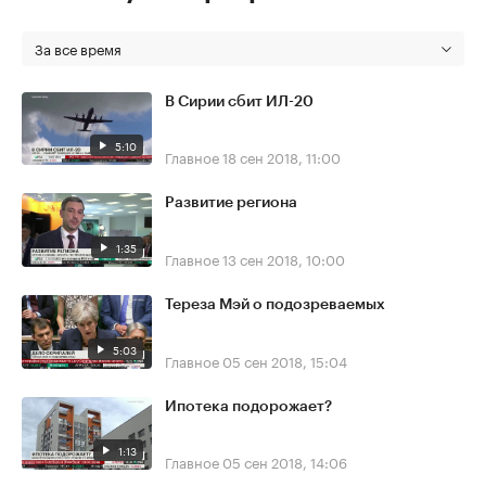
За все время
В Сирии сбит ИЛ-20
5:10
Главное
18 сен 2018, 11:00
Развитие региона
1:35
Главное
13 сен 2018, 10:00
Тереза Мэй о подозреваемых
5:03
Главное
05 сен 2018, 15:04
Ипотека подорожает?
1:13
Главное
05 сен 2018, 14:06