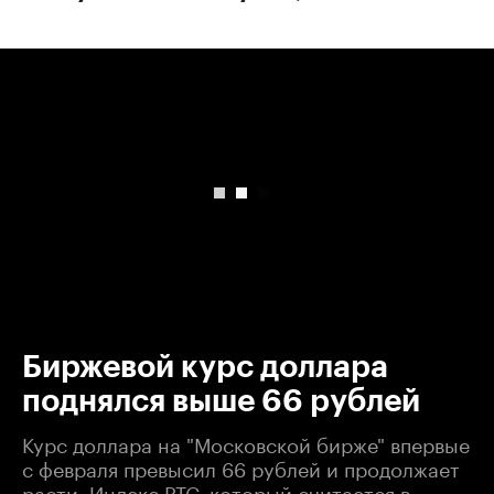
00:00
/
00:00
Биржевой курс доллара
поднялся выше 66 рублей
Курс доллара на "Московской бирже" впервые
с февраля превысил 66 рублей и продолжает
расти. Индекс РТС, который считается в