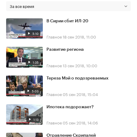
За все время
В Сирии сбит ИЛ-20
5:10
Главное
18 сен 2018, 11:00
Развитие региона
1:35
Главное
13 сен 2018, 10:00
Тереза Мэй о подозреваемых
5:03
Главное
05 сен 2018, 15:04
Ипотека подорожает?
1:13
Главное
05 сен 2018, 14:06
Отравление Скрипалей