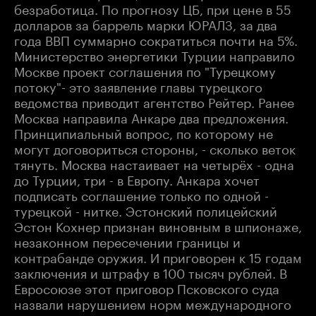
безработица. По прогнозу ЦБ, при цене в 55
долларов за баррель марки ЮРАЛЗ, за два
года ВВП суммарно сократиться почти на 5%.
Министерство энергетики Турции направило
Москве проект соглашения по "Турецкому
потоку"- это заявление главы турецкого
ведомства приводит агентство Рейтер. Ранее
Москва направила Анкаре два предложения.
Принципиальный вопрос, по которому не
могут договориться стороны, - сколько веток
тянуть. Москва настаивает на четырёх - одна
до Турции, три - в Европу. Анкара хочет
подписать соглашение только по одной -
турецкой - нитке. Эстонский полицейский
Эстон Кохнер признан виновным в шпионаже,
незаконном пересечении границы и
контрабанде оружия. И приговорен к 15 годам
заключения и штрафу в 100 тысяч рублей. В
Евросоюзе этот приговор Псковского суда
назвали нарушением норм международного