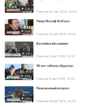
2:47
Главное
05 сен 2018, 14:00
Умер Иосиф Кобзон
3:44
Главное
30 авг 2018, 14:00
Каспийский саммит
1:31
Главное
12 авг 2018, 13:00
18 лет гибели «Курска»
0:56
Главное
12 авг 2018, 13:00
Пенсионный вопрос
1:30
Главное
08 авг 2018, 15:00