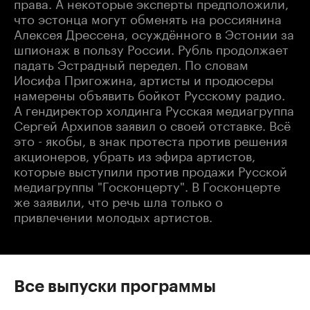
права. А некоторые эксперты предположили,
что эстонца могут обменять на россиянина
Алексея Дрессена, осуждённого в Эстонии за
шпионаж в пользу России. Рубль продолжает
падать Эстрадный передел. По словам
Иосифа Пригожина, артисты и продюсеры
намерены объявить бойкот Русскому радио.
А гендиректор холдинга Русская медиагруппа
Сергей Архипов заявил о своей отставке. Всё
это - якобы, в знак протеста против решения
акционеров, убрать из эфира артистов,
которые выступили против продажи Русской
медиагруппы "Госконцерту". В Госконцерте
же заявили, что речь шла только о
привлечении молодых артистов.
Все выпуски программы