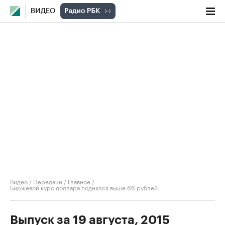
ВИДЕО
Видео
/
Передачи
/
Главное
/
Биржевой курс доллара поднялся выше 66 рублей
Выпуск за 19 августа, 2015