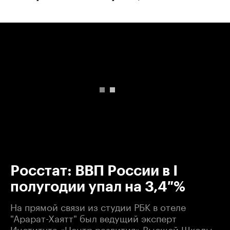
00:00
/
00:00
Росстат: ВВП России в I
полугодии упал на 3,4 %
На прямой связи из студии РБК в отеле
"Арарат-Хаятт" был ведущий эксперт
Института «Центр развития» Высшей Школы