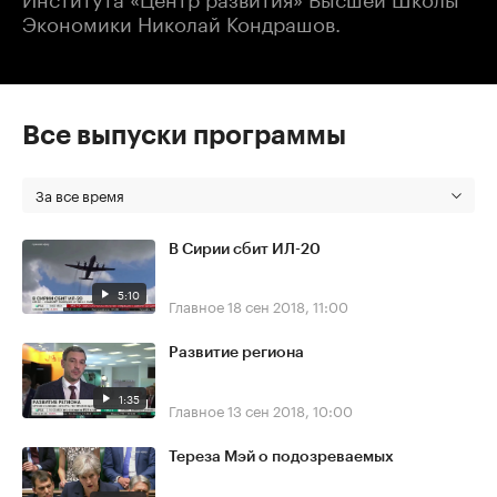
Экономики Николай Кондрашов.
Все выпуски программы
За все время
В Сирии сбит ИЛ-20
5:10
Главное
18 сен 2018, 11:00
Развитие региона
1:35
Главное
13 сен 2018, 10:00
Тереза Мэй о подозреваемых