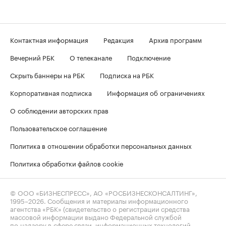
Контактная информация
Редакция
Архив программ
Вечерний РБК
О телеканале
Подключение
Скрыть баннеры на РБК
Подписка на РБК
Корпоративная подписка
Информация об ограничениях
О соблюдении авторских прав
Пользовательское соглашение
Политика в отношении обработки персональных данных
Политика обработки файлов cookie
© ООО «БИЗНЕСПРЕСС», АО «РОСБИЗНЕСКОНСАЛТИНГ»,
1995–2026
. Сообщения и материалы информационного
агентства «РБК» (свидетельство о регистрации средства
массовой информации выдано Федеральной службой
по надзору в сфере связи, информационных технологий