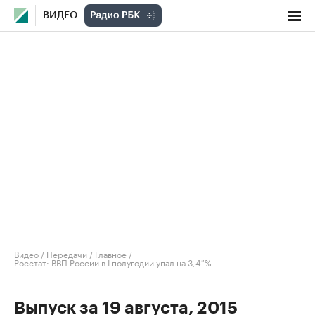
ВИДЕО
Видео
/
Передачи
/
Главное
/
Росстат: ВВП России в I полугодии упал на 3,4 %
Выпуск за 19 августа, 2015