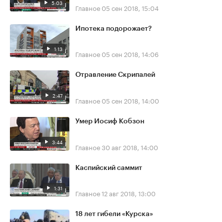
5:03
Главное
05 сен 2018, 15:04
Ипотека подорожает?
1:13
Главное
05 сен 2018, 14:06
Отравление Скрипалей
2:47
Главное
05 сен 2018, 14:00
Умер Иосиф Кобзон
3:44
Главное
30 авг 2018, 14:00
Каспийский саммит
1:31
Главное
12 авг 2018, 13:00
18 лет гибели «Курска»