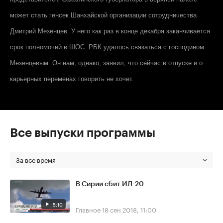
может стать генсек Шанхайской организации сотрудничества
Дмитрий Мезенцев. У него как раз в конце декабря заканчивается
срок полномочий в ШОС. РБК удалось связаться с господином
Мезенцевым. Он нам, однако, заявил, что сейчас в отпуске и о
карьерных переменах говорить не хочет.
Все выпуски программы
За все время
В Сирии сбит ИЛ-20
5:10
Главное
18 сен 2018, 11:00