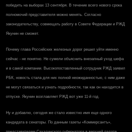
победить на выборах 13 сентября. В течение всего нового срока
полномочий представителя можно менять. Согласно
законодательству, совмещать работу в Совете Федерации и РЖД
Якунин не сможет.
Почему глава Российских железных дорог решил уйти именно
сейчас - не понятно. Не сумели объяснить внезапный уход шефа
и в самой компании. Высокопоставленный сотрудник РЖД заявил
РБК, новость стала для них полной неожиданностью, с ним даже
не могут связаться и узнать подробности, так как он находится в
отпуске. Якунин возглавляет РЖД вот уже 11-й год.
Ну и добавлю, сегодня же стало известно имя еще одного
кандидата в сенаторы. По данным газеты «Коммерсантъ»,
представителем Сахалинского губернатора в верхней палате