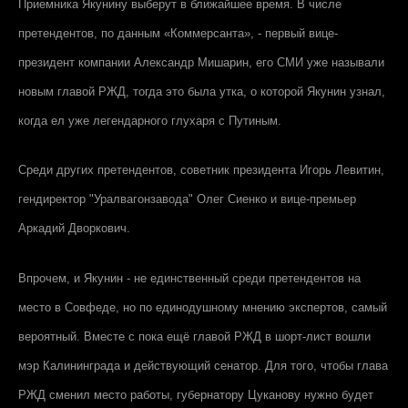
Приемника Якунину выберут в ближайшее время. В числе
претендентов, по данным «Коммерсанта», - первый вице-
президент компании Александр Мишарин, его СМИ уже называли
новым главой РЖД, тогда это была утка, о которой Якунин узнал,
когда ел уже легендарного глухаря с Путиным.
Среди других претендентов, советник президента Игорь Левитин,
гендиректор "Уралвагонзавода" Олег Сиенко и вице-премьер
Аркадий Дворкович.
Впрочем, и Якунин - не единственный среди претендентов на
место в Совфеде, но по единодушному мнению экспертов, самый
вероятный. Вместе с пока ещё главой РЖД в шорт-лист вошли
мэр Калининграда и действующий сенатор. Для того, чтобы глава
РЖД сменил место работы, губернатору Цуканову нужно будет