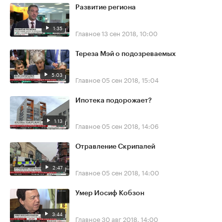
Развитие региона
1:35
Главное
13 сен 2018, 10:00
Тереза Мэй о подозреваемых
5:03
Главное
05 сен 2018, 15:04
Ипотека подорожает?
1:13
Главное
05 сен 2018, 14:06
Отравление Скрипалей
2:47
Главное
05 сен 2018, 14:00
Умер Иосиф Кобзон
3:44
Главное
30 авг 2018, 14:00