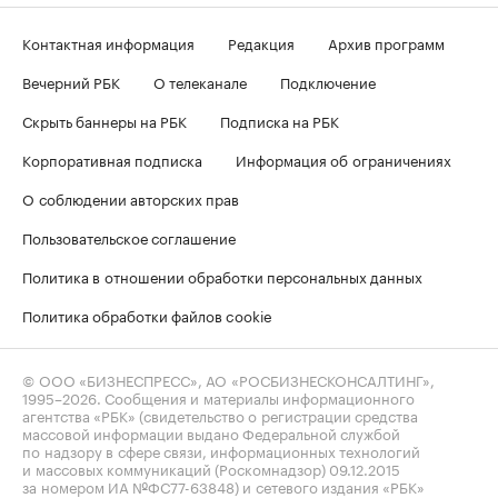
Контактная информация
Редакция
Архив программ
Вечерний РБК
О телеканале
Подключение
Скрыть баннеры на РБК
Подписка на РБК
Корпоративная подписка
Информация об ограничениях
О соблюдении авторских прав
Пользовательское соглашение
Политика в отношении обработки персональных данных
Политика обработки файлов cookie
© ООО «БИЗНЕСПРЕСС», АО «РОСБИЗНЕСКОНСАЛТИНГ»,
1995–2026
. Сообщения и материалы информационного
агентства «РБК» (свидетельство о регистрации средства
массовой информации выдано Федеральной службой
по надзору в сфере связи, информационных технологий
и массовых коммуникаций (Роскомнадзор) 09.12.2015
за номером ИА №ФС77-63848) и сетевого издания «РБК»