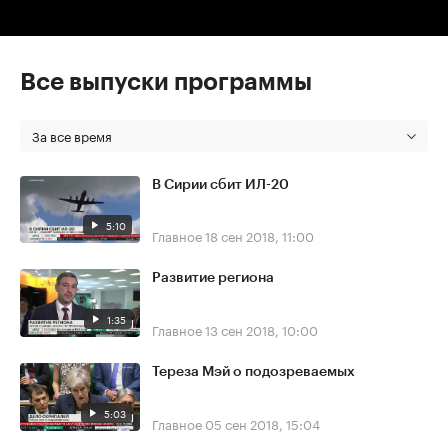
Все выпуски программы
За все время
В Сирии сбит ИЛ-20
5:10
Главное
18 сен 2018, 11:00
Развитие региона
1:35
Главное
13 сен 2018, 10:00
Тереза Мэй о подозреваемых
5:03
Главное
05 сен 2018, 15:04