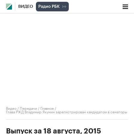
ВИДЕО
Видео
/
Передачи
/
Главное
/
Глава РЖД Владимир Якунин зарегистрирован кандидатом в сенаторы
Выпуск за 18 августа, 2015