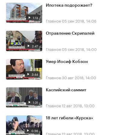
Ипотека подорожает?
1:13
Главное
05 сен 2018, 14:06
Отравление Скрипалей
2:47
Главное
05 сен 2018, 14:00
Умер Иосиф Кобзон
3:44
Главное
30 авг 2018, 14:00
Каспийский саммит
1:31
Главное
12 авг 2018, 13:00
18 лет гибели «Курска»
0:56
Главное
12 авг 2018, 13:00