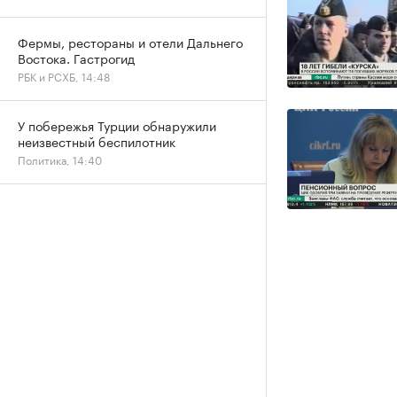
Фермы, рестораны и отели Дальнего
Востока. Гастрогид
РБК и РСХБ, 14:48
У побережья Турции обнаружили
неизвестный беспилотник
Политика, 14:40