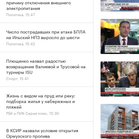
причину отключения внешнего
электропитания
Политика, 15:47
Число пострадавших при атаке БПЛА
на Ильский НПЗ выросло до шести
Политика, 15:42
Плющенко назвал радостью
возвращение Валиевой и Трусовой на
турниры ISU
Спорт, 15:41
Жизнь с видом на пруд или реку:
подборка жилья у набережных и
пляжей
РБК и ПИК Серия плюс, 15:30
В КСИР назвали условие открытия
Ормузского пролива