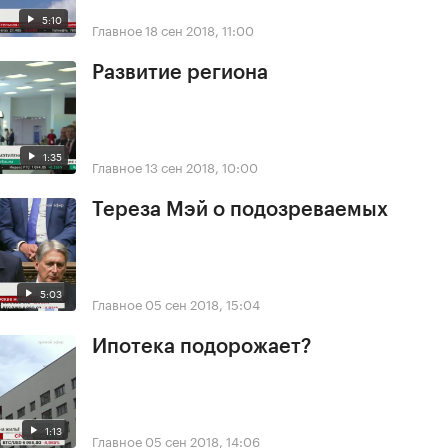
5:10
Главное
18 сен 2018, 11:00
Развитие региона
1:35
Главное
13 сен 2018, 10:00
Тереза Мэй о подозреваемых
5:03
Главное
05 сен 2018, 15:04
Ипотека подорожает?
1:13
Главное
05 сен 2018, 14:06