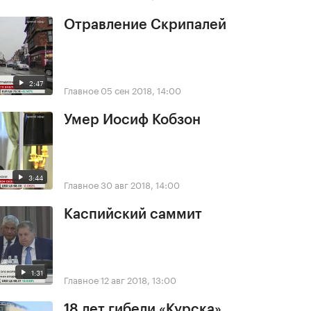
Отравление Скрипалей
2:47
Главное
05 сен 2018, 14:00
Умер Иосиф Кобзон
3:44
Главное
30 авг 2018, 14:00
Каспийский саммит
1:31
Главное
12 авг 2018, 13:00
18 лет гибели «Курска»