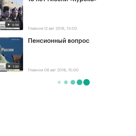
0:56
Главное
12 авг 2018, 13:00
Пенсионный вопрос
1:30
Главное
08 авг 2018, 15:00