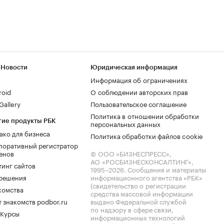
 Новости
Юридическая информация
Информация об ограничениях
roid
О соблюдении авторских прав
allery
Пользовательское соглашение
Политика в отношении обработки
гие продукты РБК
персональных данных
ако для бизнеса
Политика обработки файлов cookie
поративный регистратор
енов
© ООО «БИЗНЕСПРЕСС»,
АО «РОСБИЗНЕСКОНСАЛТИНГ»,
тинг сайтов
1995–2026
. Сообщения и материалы
.решения
информационного агентства «РБК»
(свидетельство о регистрации
комства
средства массовой информации
 знакомств podbor.ru
выдано Федеральной службой
по надзору в сфере связи,
 Курсы
информационных технологий