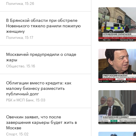
Политика, 15:26
В Брянской области при обстреле
Новенького тяжело ранили пожилую
женщину
Политика, 15:17
Москвичей предупредили о спаде
жары
Общество, 15:16
Облигации вместо кредита: как
малому бизнесу разместить
публичный долг
РБК и МСП Банк, 15:03
Овечкин заявил, что после
завершения карьеры будет жить в
Москве
Спорт, 15:02