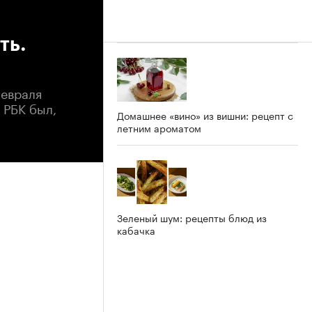
ть.
февраля
 РБК был,
Домашнее «вино» из вишни: рецепт с
летним ароматом
Зеленый шум: рецепты блюд из
кабачка