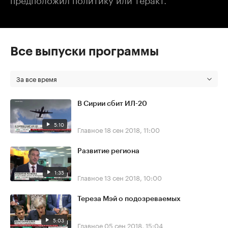
Все выпуски программы
За все время
В Сирии сбит ИЛ-20
5:10
Главное
18 сен 2018, 11:00
Развитие региона
1:35
Главное
13 сен 2018, 10:00
Тереза Мэй о подозреваемых
5:03
Главное
05 сен 2018, 15:04