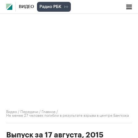
ВИДЕО
Видео
/
Передачи
/
Главное
/
Не менее 27 человек погибли в результате взрыва в центре Бангкока
Выпуск за 17 августа, 2015