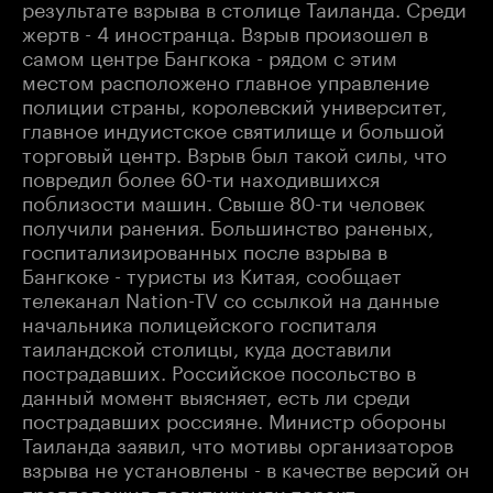
результате взрыва в столице Таиланда. Среди
жертв - 4 иностранца. Взрыв произошел в
самом центре Бангкока - рядом с этим
местом расположено главное управление
полиции страны, королевский университет,
главное индуистское святилище и большой
торговый центр. Взрыв был такой силы, что
повредил более 60-ти находившихся
поблизости машин. Свыше 80-ти человек
получили ранения. Большинство раненых,
госпитализированных после взрыва в
Бангкоке - туристы из Китая, сообщает
телеканал Nation-TV со ссылкой на данные
начальника полицейского госпиталя
таиландской столицы, куда доставили
пострадавших. Российское посольство в
данный момент выясняет, есть ли среди
пострадавших россияне. Министр обороны
Таиланда заявил, что мотивы организаторов
взрыва не установлены - в качестве версий он
предположил политику или теракт.