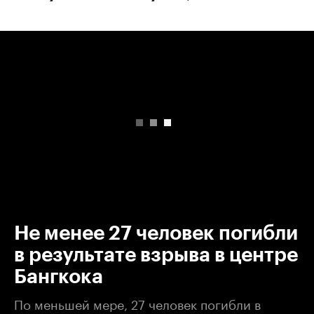
00:00
/
00:00
Не менее 27 человек погибли
в результате взрыва в центре
Бангкока
По меньшей мере, 27 человек погибли в