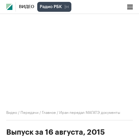
ВИДЕО
Видео
/
Передачи
/
Главное
/
Иран передал МАГАТЭ документы
Выпуск за 16 августа, 2015