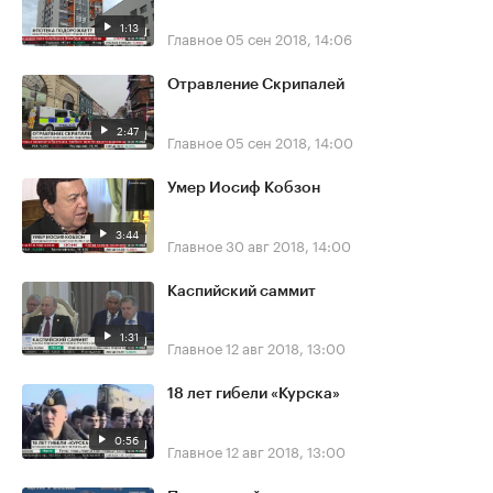
1:13
Главное
05 сен 2018, 14:06
Отравление Скрипалей
2:47
Главное
05 сен 2018, 14:00
Умер Иосиф Кобзон
3:44
Главное
30 авг 2018, 14:00
Каспийский саммит
1:31
Главное
12 авг 2018, 13:00
18 лет гибели «Курска»
0:56
Главное
12 авг 2018, 13:00