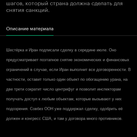
шагов, который страна должна сделать для
снятия санкций.
Описание материала
Шестёрка и Иран подписали сделку в середине июле. Оно
предусматривает поэтапное снятие экономических и финансовых
ограничений в случае, если Иран выполнит все договоренности. В
частности, оставит только один объект по обогащению урана, на
две трети сократит число центрифуг и позволит инспекторам
получать доступ к любым объектам, которые вызывают у них
подозрения. Совбез ООН уже поддержал сделку, одобрить её
должен и конгресс США, и там у договора много противников.