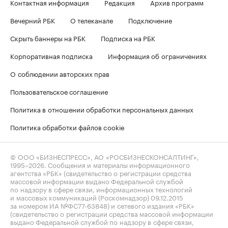
Контактная информация
Редакция
Архив программ
Вечерний РБК
О телеканале
Подключение
Скрыть баннеры на РБК
Подписка на РБК
Корпоративная подписка
Информация об ограничениях
О соблюдении авторских прав
Пользовательское соглашение
Политика в отношении обработки персональных данных
Политика обработки файлов cookie
© ООО «БИЗНЕСПРЕСС», АО «РОСБИЗНЕСКОНСАЛТИНГ»,
1995–2026
. Сообщения и материалы информационного
агентства «РБК» (свидетельство о регистрации средства
массовой информации выдано Федеральной службой
по надзору в сфере связи, информационных технологий
и массовых коммуникаций (Роскомнадзор) 09.12.2015
за номером ИА №ФС77-63848) и сетевого издания «РБК»
(свидетельство о регистрации средства массовой информации
выдано Федеральной службой по надзору в сфере связи,