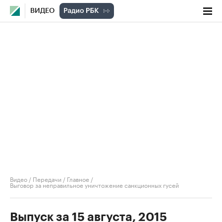
ВИДЕО
Видео
/
Передачи
/
Главное
/
Выговор за неправильное уничтожение санкционных гусей
Выпуск за 15 августа, 2015