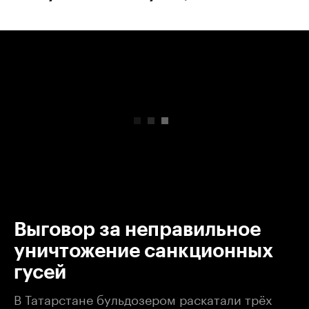
00:00
/
00:00
Выговор за неправильное
уничтожение санкционных
гусей
В Татарстане бульдозером раскатали трёх