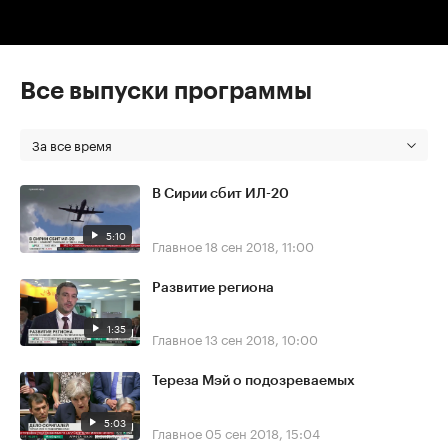
Все выпуски программы
За все время
В Сирии сбит ИЛ-20
5:10
Главное
18 сен 2018, 11:00
Развитие региона
1:35
Главное
13 сен 2018, 10:00
Тереза Мэй о подозреваемых
5:03
Главное
05 сен 2018, 15:04