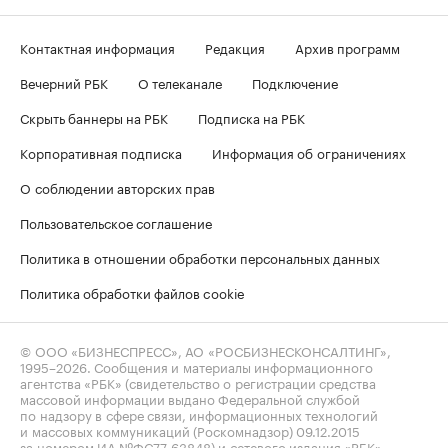
Контактная информация
Редакция
Архив программ
Вечерний РБК
О телеканале
Подключение
Скрыть баннеры на РБК
Подписка на РБК
Корпоративная подписка
Информация об ограничениях
О соблюдении авторских прав
Пользовательское соглашение
Политика в отношении обработки персональных данных
Политика обработки файлов cookie
© ООО «БИЗНЕСПРЕСС», АО «РОСБИЗНЕСКОНСАЛТИНГ»,
1995–2026
. Сообщения и материалы информационного
агентства «РБК» (свидетельство о регистрации средства
массовой информации выдано Федеральной службой
по надзору в сфере связи, информационных технологий
и массовых коммуникаций (Роскомнадзор) 09.12.2015
за номером ИА №ФС77-63848) и сетевого издания «РБК»