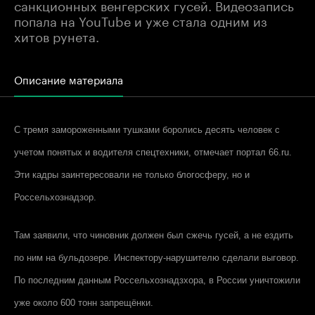
санкционных венгерских гусей. Видеозапись
попала на YouTube и уже стала одним из
хитов рунета.
Описание материала
С тремя замороженными тушками боролись десять человек с
учетом понятых и водителя спецтехники, отмечает портал 66.
ru
.
Эти кадры заинтересовали не только блогосферу, но и
Россельхознадзор.
Там заявили, что чиновник должен был сжечь гусей, а не ездить
по ним на бульдозере. Инспектору-нарушителю сделали выговор.
По последним данным Россельхознадзхора, в России уничтожили
уже около 600 тонн запрещёнки.