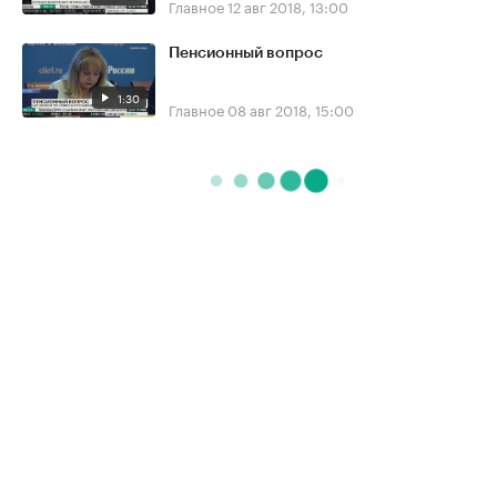
Главное
12 авг 2018, 13:00
Пенсионный вопрос
1:30
Главное
08 авг 2018, 15:00