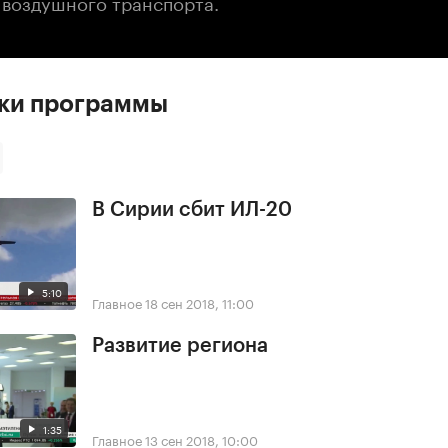
 воздушного транспорта.
ски программы
В Сирии сбит ИЛ-20
5:10
Главное
18 сен 2018, 11:00
Развитие региона
1:35
Главное
13 сен 2018, 10:00