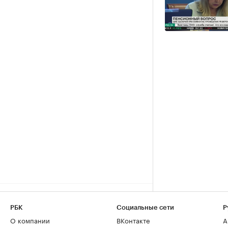
РБК
Социальные сети
Р
О компании
ВКонтакте
А