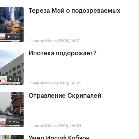
Тереза Мэй о подозреваемых
5:03
Главное
05 сен 2018, 15:04
Ипотека подорожает?
1:13
Главное
05 сен 2018, 14:06
Отравление Скрипалей
2:47
Главное
05 сен 2018, 14:00
Умер Иосиф Кобзон