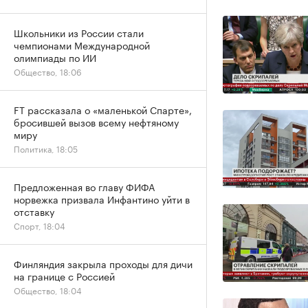
Школьники из России стали
чемпионами Международной
олимпиады по ИИ
Общество, 18:06
FT рассказала о «маленькой Спарте»,
бросившей вызов всему нефтяному
миру
Политика, 18:05
Предложенная во главу ФИФА
норвежка призвала Инфантино уйти в
отставку
Спорт, 18:04
Финляндия закрыла проходы для дичи
на границе с Россией
Общество, 18:04