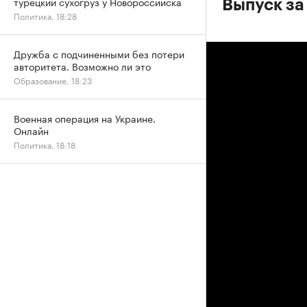
турецкий сухогруз у Новороссийска
Выпуск за 
Политика, 18:28
Дружба с подчиненными без потери
авторитета. Возможно ли это
Образование, 18:23
Военная операция на Украине.
Онлайн
Политика, 18:18