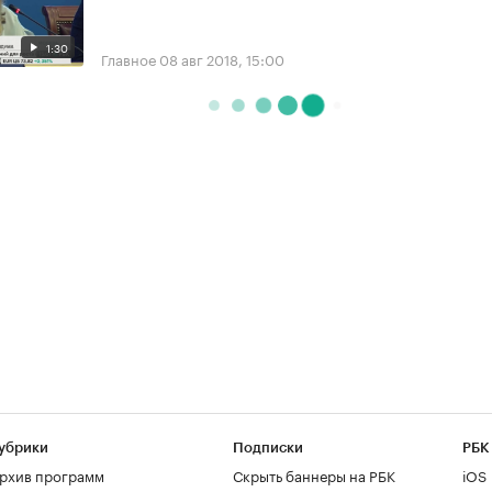
1:30
Главное
08 авг 2018, 15:00
убрики
Подписки
РБК
рхив программ
Скрыть баннеры на РБК
iOS