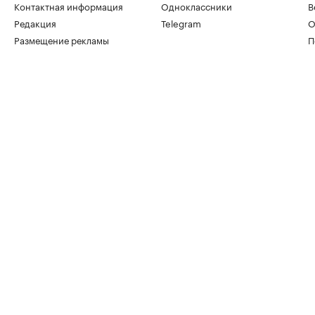
Контактная информация
Одноклассники
В
Редакция
Telegram
О
Размещение рекламы
П