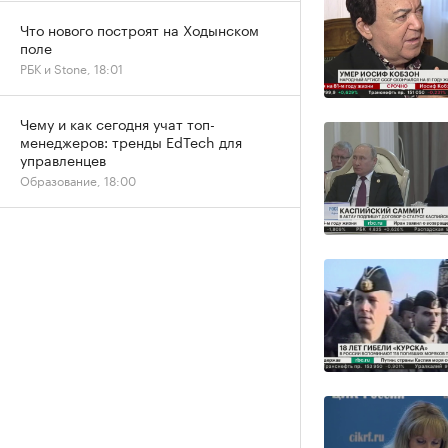
Что нового построят на Ходынском
поле
РБК и Stone, 18:01
Чему и как сегодня учат топ-
менеджеров: тренды EdTech для
управленцев
Образование, 18:00