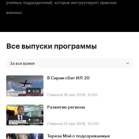
учебных подразделений, которые инструктируют иракских
военных.
Все выпуски программы
За все время
В Сирии сбит ИЛ-20
5:10
Главное
18 сен 2018, 11:00
Развитие региона
1:35
Главное
13 сен 2018, 10:00
Тереза Мэй о подозреваемых