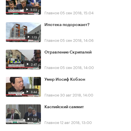
5:03
Главное
05 сен 2018, 15:04
Ипотека подорожает?
1:13
Главное
05 сен 2018, 14:06
Отравление Скрипалей
2:47
Главное
05 сен 2018, 14:00
Умер Иосиф Кобзон
3:44
Главное
30 авг 2018, 14:00
Каспийский саммит
1:31
Главное
12 авг 2018, 13:00