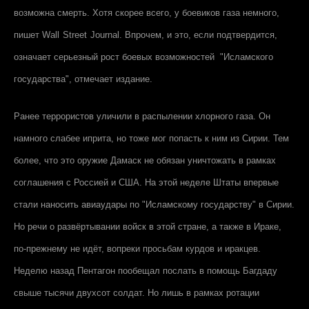
возможна смерть. Хотя скорее всего, у боевиков газа немного,
пишет
Wall
Street
Journal
. Впрочем, и это, если подтвердится,
означает серьезный рост боевых возможностей "Исламского
государства", отмечает издание.
Ранее террористов уличили в распылении хлорного газа. Он
намного слабее иприта, но тоже мог попасть к ним из Сирии. Тем
более, что это оружие Дамаск не обязан уничтожать в рамках
соглашения с Россией и США. На этой неделе Штаты впервые
стали наносить авиаудары по "Исламскому государству" в Сирии.
Но речи о развёртывании войск в этой стране, а также в Ираке,
по-прежнему не идёт, вопреки просьбам курдов и иракцев.
Неделю назад Пентагон пообещал послать в помощь Багдаду
свыше тысячи двухсот солдат. Но лишь в рамках ротации