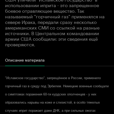
использовании иприта - это запрещенное
боевое отравляющее вещество. Так
называемый "горчичный газ" применялся на
севере Ирака, передали сразу несколько
американских СМИ со ссылкой на разные
источники. В Центральном командовании
армии США сообщили: эти сведения ещё
проверяются.
Описание материала
"Исламское государство", запрещённое в России, применило
горчичный газ в среду под Эрбилем. Немецкие военные сообщали
о симптомах поражения 60-ти курдских ополченцев - у них
образовались нарывы на коже и слизистой, в особо тяжелых
случаях иприт поражает даже ДНК, а при сильных ожогах