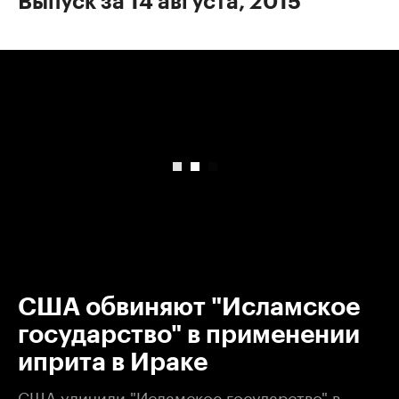
Выпуск за 14 августа, 2015
00:00
/
00:00
США обвиняют "Исламское
государство" в применении
иприта в Ираке
США уличили "Исламское государство" в