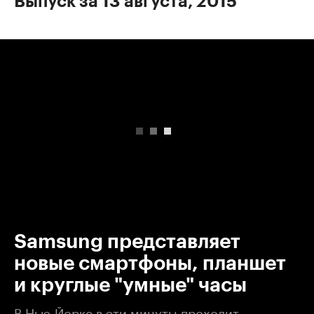
Выпуск за 13 августа, 2015
00:00
/
00:00
Samsung представляет
новые смартфоны, планшет
и круглые "умные" часы
В Нью-Йорке в эти минуты проходит,