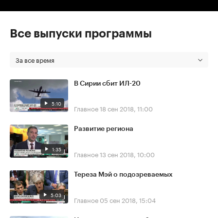
Все выпуски программы
За все время
В Сирии сбит ИЛ-20
5:10
Главное
18 сен 2018, 11:00
Развитие региона
1:35
Главное
13 сен 2018, 10:00
Тереза Мэй о подозреваемых
5:03
Главное
05 сен 2018, 15:04