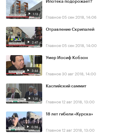
Ипотека подорожает?
1:13
Главное
05 сен 2018, 14:06
Отравление Скрипалей
2:47
Главное
05 сен 2018, 14:00
Умер Иосиф Кобзон
3:44
Главное
30 авг 2018, 14:00
Каспийский саммит
1:31
Главное
12 авг 2018, 13:00
18 лет гибели «Курска»
0:56
Главное
12 авг 2018, 13:00