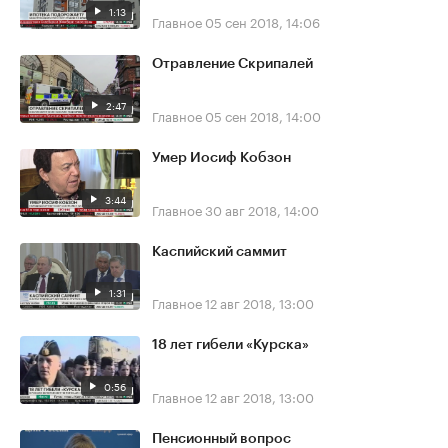
1:13
Главное
05 сен 2018, 14:06
Отравление Скрипалей
2:47
Главное
05 сен 2018, 14:00
Умер Иосиф Кобзон
3:44
Главное
30 авг 2018, 14:00
Каспийский саммит
1:31
Главное
12 авг 2018, 13:00
18 лет гибели «Курска»
0:56
Главное
12 авг 2018, 13:00
Пенсионный вопрос