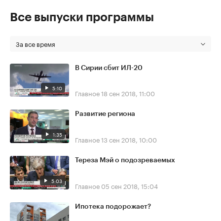
Все выпуски программы
За все время
В Сирии сбит ИЛ-20
5:10
Главное
18 сен 2018, 11:00
Развитие региона
1:35
Главное
13 сен 2018, 10:00
Тереза Мэй о подозреваемых
5:03
Главное
05 сен 2018, 15:04
Ипотека подорожает?