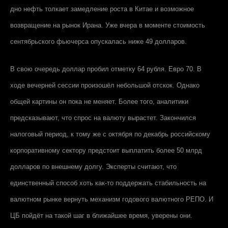
дно нефть толкает замедление роста в Китае и возможное
возвращение на рынок Ирана. Уже вчера в моменте стоимость
сентябрьского фьючерса опускалась ниже 49 долларов.
В свою очередь доллар пробил отметку 64 рубля. Евро 70. В
ходе вечерней сессии произошёл небольшой отскок. Однако
общей картины он пока не меняет. Более того, аналитики
предсказывают, что спрос на валюту вырастет. Закончился
налоговый период, к тому же с октября по декабрь российскому
корпоративному сектору предстоит выплатить более 50 млрд
долларов по внешнему долгу. Эксперты считают, что
единственный способ хоть как-то поддержать стабильность на
валютном рынке вернуть механизм годового валютного РЕПО. И
ЦБ пойдёт на такой шаг в ближайшее время, уверены они.