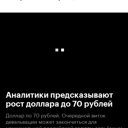
00:00
/
00:00
Аналитики предсказывают
рост доллара до 70 рублей
Доллар по 70 рублей. Очередной виток
девальвации может закончиться для
национальной российской валюты серьёзным