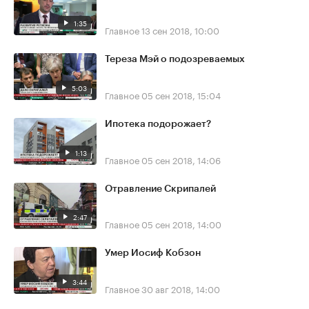
1:35
Главное
13 сен 2018, 10:00
Тереза Мэй о подозреваемых
5:03
Главное
05 сен 2018, 15:04
Ипотека подорожает?
1:13
Главное
05 сен 2018, 14:06
Отравление Скрипалей
2:47
Главное
05 сен 2018, 14:00
Умер Иосиф Кобзон
3:44
Главное
30 авг 2018, 14:00