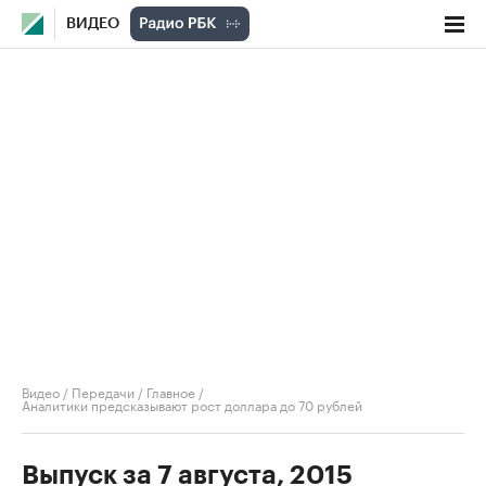
ВИДЕО
Видео
/
Передачи
/
Главное
/
Аналитики предсказывают рост доллара до 70 рублей
Выпуск за 7 августа, 2015