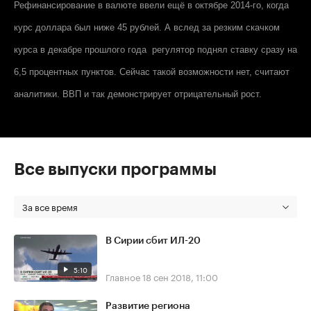
Рефинансирование в валюте ввели ещё в октябре 2014-го, когда
курс доллара был ниже 45 рублей. А вслед за резким скачком
курса в декабре прошлого года регулятор поднял ставку сразу на
6,5 процентных пунктов. Сейчас такой возможности нет, считают
аналитики. ВВП и так демонстрирует отрицательный рост.
Все выпуски программы
За все время
В Сирии сбит ИЛ-20
5:10
Главное
18 сен 2018, 11:00
Развитие региона