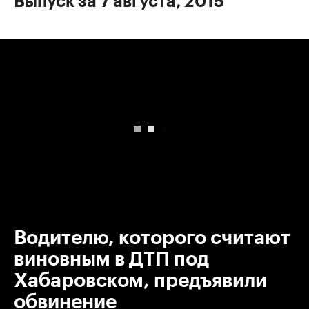
Выпуск за 7 августа, 2015
00:00
/
00:00
Водителю, которого считают
виновным в ДТП под
Хабаровском, предъявили
обвинение