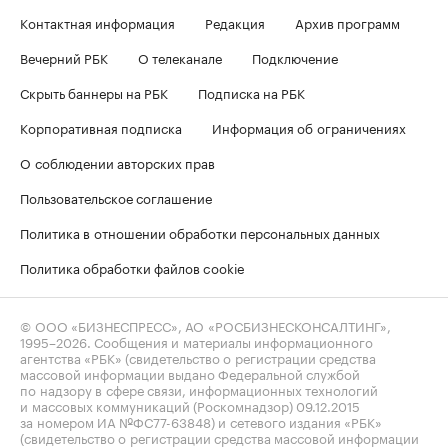
Контактная информация
Редакция
Архив программ
Вечерний РБК
О телеканале
Подключение
Скрыть баннеры на РБК
Подписка на РБК
Корпоративная подписка
Информация об ограничениях
О соблюдении авторских прав
Пользовательское соглашение
Политика в отношении обработки персональных данных
Политика обработки файлов cookie
© ООО «БИЗНЕСПРЕСС», АО «РОСБИЗНЕСКОНСАЛТИНГ»,
1995–2026
. Сообщения и материалы информационного
агентства «РБК» (свидетельство о регистрации средства
массовой информации выдано Федеральной службой
по надзору в сфере связи, информационных технологий
и массовых коммуникаций (Роскомнадзор) 09.12.2015
за номером ИА №ФС77-63848) и сетевого издания «РБК»
(свидетельство о регистрации средства массовой информации