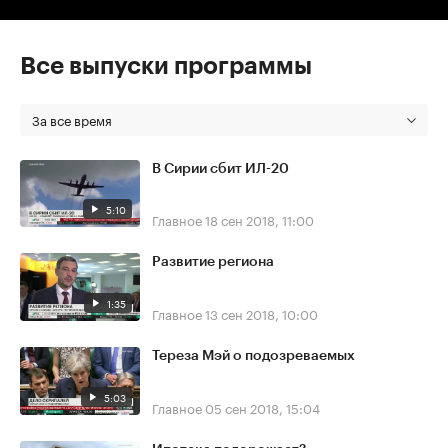
Все выпуски программы
За все время
В Сирии сбит ИЛ-20
5:10
Главное
18 сен 2018, 11:00
Развитие региона
1:35
Главное
13 сен 2018, 10:00
Тереза Мэй о подозреваемых
5:03
Главное
05 сен 2018, 15:04