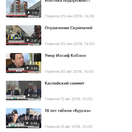
Ипотека подорожает?
1:13
Главное
05 сен 2018, 14:06
Отравление Скрипалей
2:47
Главное
05 сен 2018, 14:00
Умер Иосиф Кобзон
3:44
Главное
30 авг 2018, 14:00
Каспийский саммит
1:31
Главное
12 авг 2018, 13:00
18 лет гибели «Курска»
0:56
Главное
12 авг 2018, 13:00