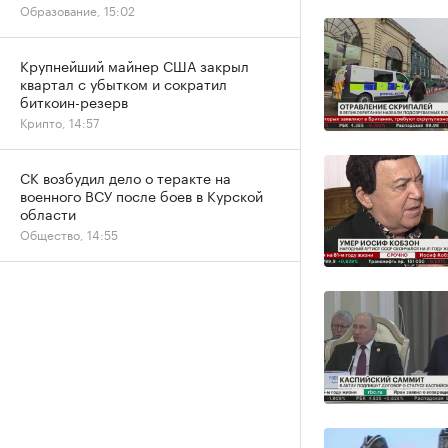
Образование, 15:02
Крупнейший майнер США закрыл
квартал с убытком и сократил
биткоин-резерв
Крипто, 14:57
СК возбудил дело о теракте на
военного ВСУ после боев в Курской
области
Общество, 14:55