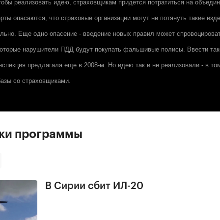
чтобы реализовать идею, страховщикам придется потратиться на объедин
рты опасаются, что страховые организации могут не потянуть такие изд
льно. Еще одно опасение - введение новых правил может спровоцироват
которые нарушители ПДД будут покупать фальшивые полисы. Ввести т
спекция предлагала еще в 2008-м. Но идею так и не реализовали - в том
базы со страховщиками.
ски программы
В Сирии сбит ИЛ-20