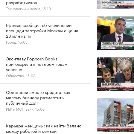
разработчиков
Технологии и медиа, 15:10
Ефимов сообщил об увеличении
площади застройки Москвы еще на
23 млн кв. м
Город, 15:05
Экс-главу Popcorn Books
приговорили к четырем годам
условно
Общество, 15:03
Облигации вместо кредита: как
малому бизнесу разместить
публичный долг
РБК и МСП Банк, 15:03
Карьера женщины: как найти баланс
между работой и семьей