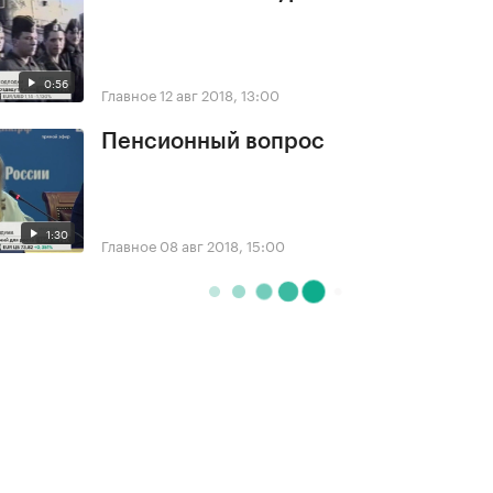
0:56
Главное
12 авг 2018, 13:00
Пенсионный вопрос
1:30
Главное
08 авг 2018, 15:00