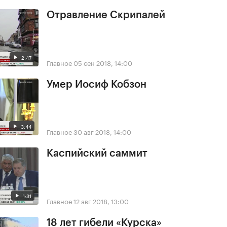
Отравление Скрипалей
2:47
Главное
05 сен 2018, 14:00
Умер Иосиф Кобзон
3:44
Главное
30 авг 2018, 14:00
Каспийский саммит
1:31
Главное
12 авг 2018, 13:00
18 лет гибели «Курска»