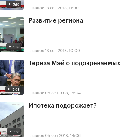
5:10
Главное
18 сен 2018, 11:00
Развитие региона
1:35
Главное
13 сен 2018, 10:00
Тереза Мэй о подозреваемых
5:03
Главное
05 сен 2018, 15:04
Ипотека подорожает?
1:13
Главное
05 сен 2018, 14:06