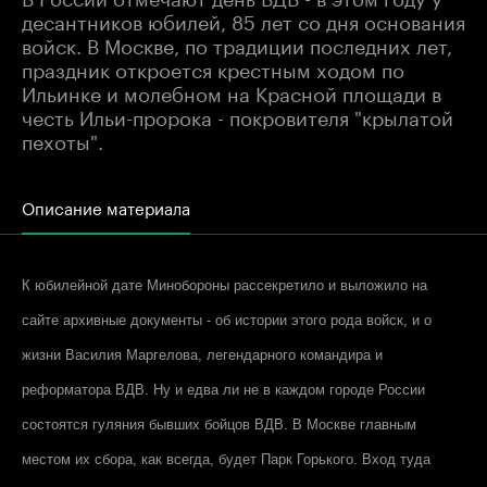
десантников юбилей, 85 лет со дня основания
войск. В Москве, по традиции последних лет,
праздник откроется крестным ходом по
Ильинке и молебном на Красной площади в
честь Ильи-пророка - покровителя "крылатой
пехоты".
Описание материала
К юбилейной дате Минобороны рассекретило и выложило на
сайте архивные документы - об истории этого рода войск, и о
жизни Василия Маргелова, легендарного командира и
реформатора ВДВ. Ну и едва ли не в каждом городе России
состоятся гуляния бывших бойцов ВДВ. В Москве главным
местом их сбора, как всегда, будет Парк Горького. Вход туда