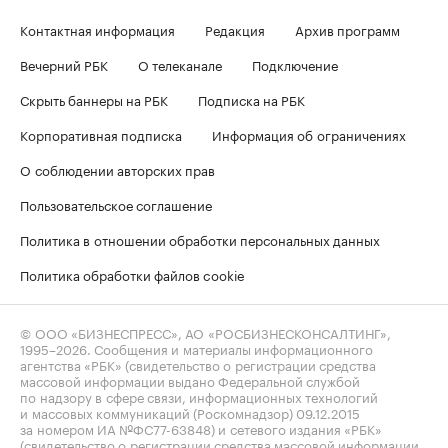
Контактная информация
Редакция
Архив программ
Вечерний РБК
О телеканале
Подключение
Скрыть баннеры на РБК
Подписка на РБК
Корпоративная подписка
Информация об ограничениях
О соблюдении авторских прав
Пользовательское соглашение
Политика в отношении обработки персональных данных
Политика обработки файлов cookie
© ООО «БИЗНЕСПРЕСС», АО «РОСБИЗНЕСКОНСАЛТИНГ»,
1995–2026
. Сообщения и материалы информационного
агентства «РБК» (свидетельство о регистрации средства
массовой информации выдано Федеральной службой
по надзору в сфере связи, информационных технологий
и массовых коммуникаций (Роскомнадзор) 09.12.2015
за номером ИА №ФС77-63848) и сетевого издания «РБК»
(свидетельство о регистрации средства массовой информации