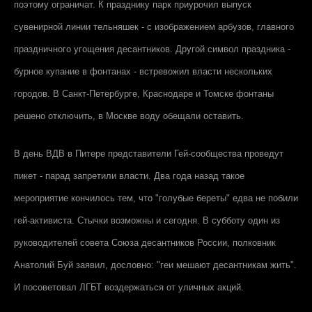
поэтому ограничат. К празднику парк приурочил выпуск
сувенирной линии тельняшек - с изображением арбузов, главного
праздничного угощения десантников. Другой символ праздника -
бурное купание в фонтанах - встревожил власти нескольких
городов. В Санкт-Петербурге, Краснодаре и Томске фонтаны
решено отключить, в Москве воду обещали оставить.
В день ВДВ в Питере представители Гей-сообщества проведут
пикет - парад запретили власти. Два года назад такое
мероприятие кончилось тем, что "голубые береты" едва не побили
гей-активиста. Стычки возможны и сегодня. В субботу один из
руководителей совета Союза десантников России, полковник
Анатолий Буй заявил, дословно: "геи мешают десантникам жить".
И посоветовал ЛГБТ воздержаться от уличных акций.