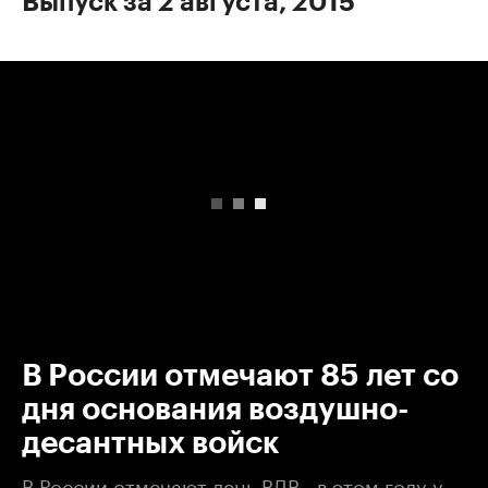
Выпуск за 2 августа, 2015
00:00
/
00:00
В России отмечают 85 лет со
дня основания воздушно-
десантных войск
В России отмечают день ВДВ - в этом году у