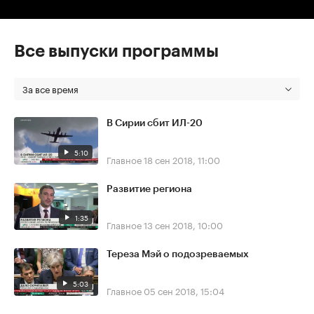
Все выпуски программы
За все время
В Сирии сбит ИЛ-20
5:10
Главное
18 сен 2018, 11:00
Развитие региона
1:35
Главное
13 сен 2018, 10:00
Тереза Мэй о подозреваемых
5:03
Главное
05 сен 2018, 15:04