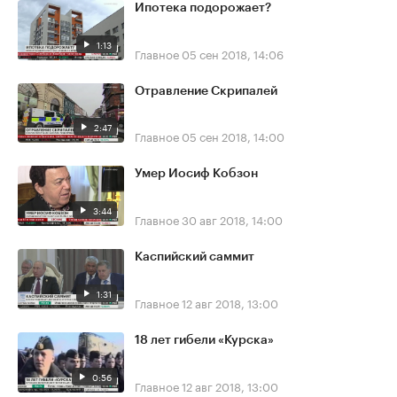
Ипотека подорожает?
1:13
Главное
05 сен 2018, 14:06
Отравление Скрипалей
2:47
Главное
05 сен 2018, 14:00
Умер Иосиф Кобзон
3:44
Главное
30 авг 2018, 14:00
Каспийский саммит
1:31
Главное
12 авг 2018, 13:00
18 лет гибели «Курска»
0:56
Главное
12 авг 2018, 13:00