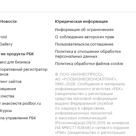
 Новости
Юридическая информация
Информация об ограничениях
roid
О соблюдении авторских прав
allery
Пользовательское соглашение
Политика в отношении обработки
гие продукты РБК
персональных данных
ако для бизнеса
Политика обработки файлов cookie
поративный регистратор
енов
© ООО «БИЗНЕСПРЕСС»,
АО «РОСБИЗНЕСКОНСАЛТИНГ»,
тинг сайтов
1995–2026
. Сообщения и материалы
.решения
информационного агентства «РБК»
(свидетельство о регистрации
комства
средства массовой информации
 знакомств podbor.ru
выдано Федеральной службой
по надзору в сфере связи,
 Курсы
информационных технологий
ла управления РБК
и массовых коммуникаций
(Роскомнадзор) 09.12.2015 за номером
ИА №ФС77-63848) и сетевого издания
«РБК» (свидетельство о регистрации