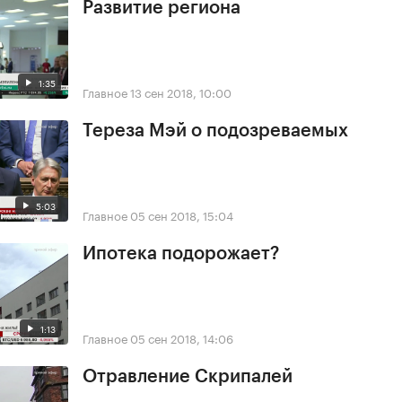
Развитие региона
1:35
Главное
13 сен 2018, 10:00
Тереза Мэй о подозреваемых
5:03
Главное
05 сен 2018, 15:04
Ипотека подорожает?
1:13
Главное
05 сен 2018, 14:06
Отравление Скрипалей