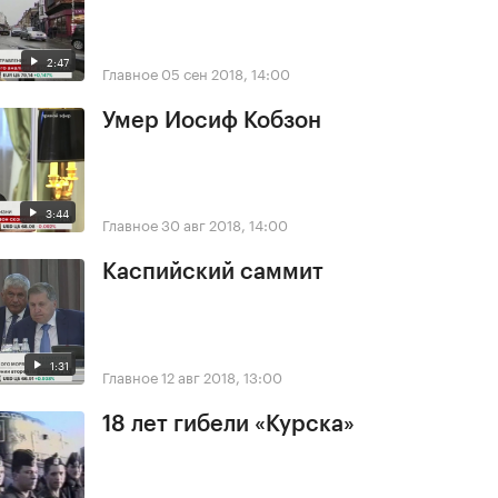
2:47
Главное
05 сен 2018, 14:00
Умер Иосиф Кобзон
3:44
Главное
30 авг 2018, 14:00
Каспийский саммит
1:31
Главное
12 авг 2018, 13:00
18 лет гибели «Курска»