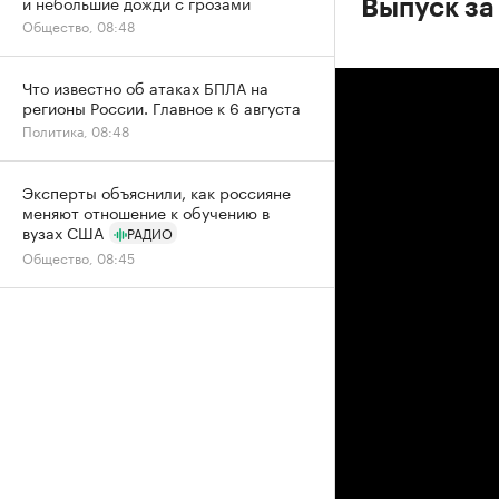
и небольшие дожди с грозами
Выпуск за 
Общество, 08:48
Что известно об атаках БПЛА на
регионы России. Главное к 6 августа
Политика, 08:48
Эксперты объяснили, как россияне
меняют отношение к обучению в
вузах США
РАДИО
Общество, 08:45