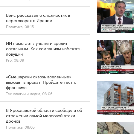
Вэнс рассказал о сложностях в
переговорах с Ираном
Политика, 08:15
ИИ помогает лучшим и вредит
остальным. Как компаниям избежать
ловушки
Pro, 08:09
«Смешарики сквозь вселенные»
выходят в прокат. Пройдите тест о
франшизе
Технологии и медиа, 08:06
В Ярославской области сообщили об
отражении самой массовой атаки
дронов
Политика, 08:05