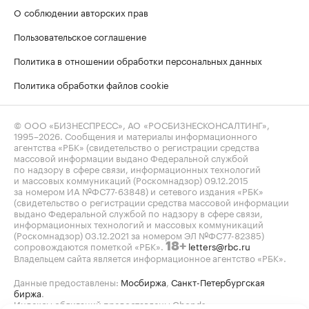
О соблюдении авторских прав
Пользовательское соглашение
Политика в отношении обработки персональных данных
Политика обработки файлов cookie
© ООО «БИЗНЕСПРЕСС», АО «РОСБИЗНЕСКОНСАЛТИНГ»,
1995–2026
. Сообщения и материалы информационного
агентства «РБК» (свидетельство о регистрации средства
массовой информации выдано Федеральной службой
по надзору в сфере связи, информационных технологий
и массовых коммуникаций (Роскомнадзор) 09.12.2015
за номером ИА №ФС77-63848) и сетевого издания «РБК»
(свидетельство о регистрации средства массовой информации
выдано Федеральной службой по надзору в сфере связи,
информационных технологий и массовых коммуникаций
(Роскомнадзор) 03.12.2021 за номером ЭЛ №ФС77-82385)
сопровождаются пометкой «РБК».
letters@rbc.ru
18+
Владельцем сайта является информационное агентство «РБК».
Данные предоставлены:
Мосбиржа
,
Санкт-Петербургская
биржа
.
Индексы облигаций предоставлены Cbonds.