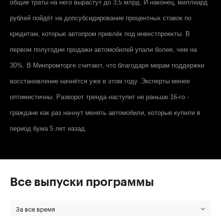
общие траты на него вырастут до 3,5 млрд. И наконец, миллиард
рублей пойдёт на допсубсидирование процентных ставок по
кредитам, которые автопром привлёк под инвестпроекты. В
первом полугодии продажи автомобилей упали более, чем на
30%. В Минпромторге считают, что благодаря мерам поддержки
восстановление начнётся уже в этом году. Эксперты менее
оптимистичны. Разворот тренда наступит не раньше 16-го -
граждане как раз начнут менять автомобили, которые купили в
период бума 5 лет назад.
Все выпуски программы
За все время