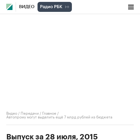
ВИДЕО
Видео
/
Передачи
/
Главное
/
Автопрому могут выделить ещё 7 млрд рублей из бюджета
Выпуск за 28 июля, 2015