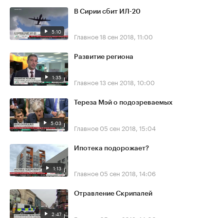
В Сирии сбит ИЛ-20
5:10
Главное
18 сен 2018, 11:00
Развитие региона
1:35
Главное
13 сен 2018, 10:00
Тереза Мэй о подозреваемых
5:03
Главное
05 сен 2018, 15:04
Ипотека подорожает?
1:13
Главное
05 сен 2018, 14:06
Отравление Скрипалей
2:47