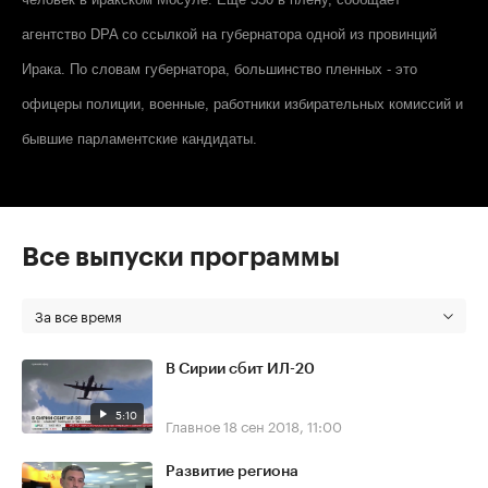
агентство DPA со ссылкой на губернатора одной из провинций
Ирака. По словам губернатора, большинство пленных - это
офицеры полиции, военные, работники избирательных комиссий и
бывшие парламентские кандидаты.
Все выпуски программы
За все время
В Сирии сбит ИЛ-20
5:10
Главное
18 сен 2018, 11:00
Развитие региона