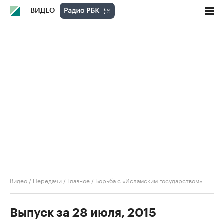
ВИДЕО
Видео
/
Передачи
/
Главное
/
Борьба с «Исламским государством»
Выпуск за 28 июля, 2015