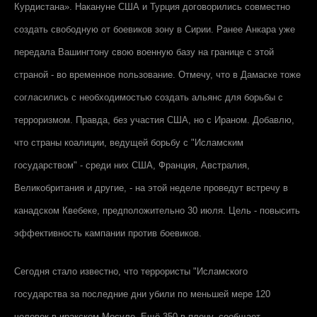
Курдистана». Накануне США и Турция договорились совместно
создать свободную от боевиков зону в Сирии. Ранее Анкара уже
передала Вашингтону свою военную базу на границе с этой
страной - во временное пользование. Отмечу, что в Дамаске тоже
согласились с необходимостью создать альянс для борьбы с
терроризмом. Правда, без участия США, но с Ираном. Добавлю,
что страны коалиции, ведущей борьбу с "Исламским
государством" - среди них США, Франция, Австралия,
Великобритания и другие, - на этой неделе проведут встречу в
канадском Квебеке, предположительно 30 июля. Цель - повысить
эффективность кампании против боевиков.
Сегодня стало известно, что террористы "Исламского
государства за последние дни убили по меньшей мере 120
человек в иракском Мосуле. Ещё 350 в плену, сообщает