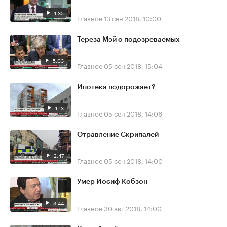
1:35
Главное
13 сен 2018, 10:00
Тереза Мэй о подозреваемых
5:03
Главное
05 сен 2018, 15:04
Ипотека подорожает?
1:13
Главное
05 сен 2018, 14:06
Отравление Скрипалей
2:47
Главное
05 сен 2018, 14:00
Умер Иосиф Кобзон
3:44
Главное
30 авг 2018, 14:00