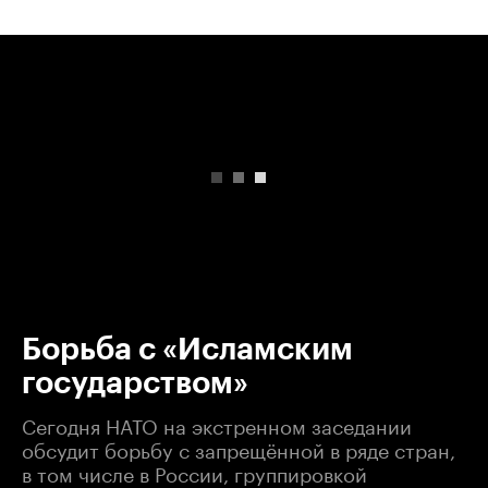
00:00
/
00:00
Борьба с «Исламским
государством»
Сегодня НАТО на экстренном заседании
обсудит борьбу с запрещённой в ряде стран,
в том числе в России, группировкой