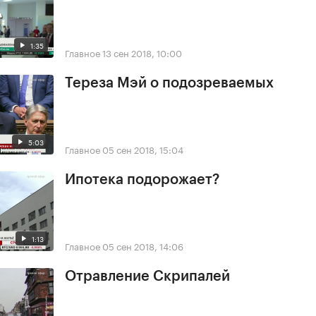
1:35
Главное
13 сен 2018, 10:00
Тереза Мэй о подозреваемых
5:03
Главное
05 сен 2018, 15:04
Ипотека подорожает?
1:13
Главное
05 сен 2018, 14:06
Отравление Скрипалей