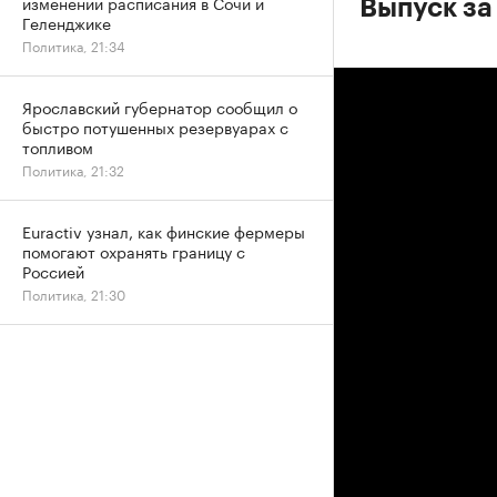
изменении расписания в Сочи и
Выпуск за
Геленджике
Политика, 21:34
Ярославский губернатор сообщил о
быстро потушенных резервуарах с
топливом
Политика, 21:32
Euractiv узнал, как финские фермеры
помогают охранять границу с
Россией
Политика, 21:30