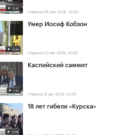
2:47
Главное
05 сен 2018, 14:00
Умер Иосиф Кобзон
3:44
Главное
30 авг 2018, 14:00
Каспийский саммит
1:31
Главное
12 авг 2018, 13:00
18 лет гибели «Курска»
0:56
Главное
12 авг 2018, 13:00