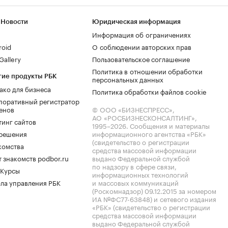
 Новости
Юридическая информация
Информация об ограничениях
roid
О соблюдении авторских прав
allery
Пользовательское соглашение
Политика в отношении обработки
гие продукты РБК
персональных данных
ако для бизнеса
Политика обработки файлов cookie
поративный регистратор
енов
© ООО «БИЗНЕСПРЕСС»,
АО «РОСБИЗНЕСКОНСАЛТИНГ»,
тинг сайтов
1995–2026
. Сообщения и материалы
.решения
информационного агентства «РБК»
(свидетельство о регистрации
комства
средства массовой информации
 знакомств podbor.ru
выдано Федеральной службой
по надзору в сфере связи,
 Курсы
информационных технологий
ла управления РБК
и массовых коммуникаций
(Роскомнадзор) 09.12.2015 за номером
ИА №ФС77-63848) и сетевого издания
«РБК» (свидетельство о регистрации
средства массовой информации
выдано Федеральной службой