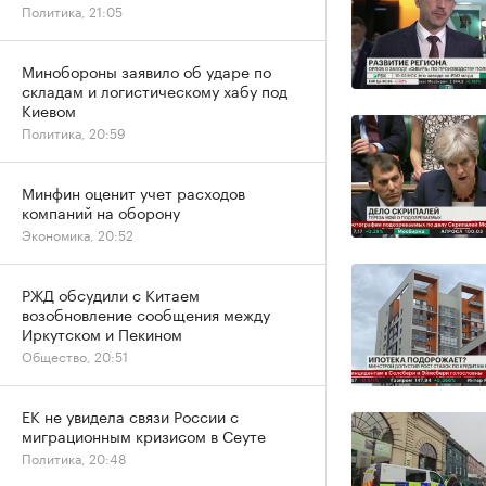
Политика, 21:05
Минобороны заявило об ударе по
складам и логистическому хабу под
Киевом
Политика, 20:59
Минфин оценит учет расходов
компаний на оборону
Экономика, 20:52
РЖД обсудили с Китаем
возобновление сообщения между
Иркутском и Пекином
Общество, 20:51
ЕК не увидела связи России с
миграционным кризисом в Сеуте
Политика, 20:48