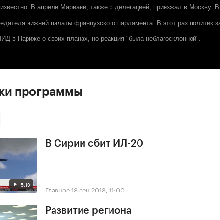
еизвестно. В апреле Мариани, также с делегацией, приезжал в Москву. В
едателя нижней палаты французского парламента. В этот раз политик з
Д в Париже о своих планах, но реакция "была неблагосклонной".
ски программы
В Сирии сбит ИЛ-20
5:10
Главное
18 сен 2018, 11:00
Развитие региона