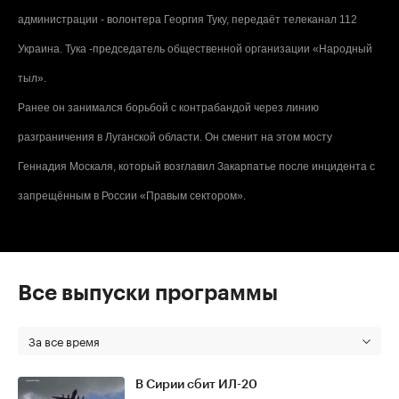
администрации - волонтера Георгия Туку, передаёт телеканал 112
Украина. Тука -председатель общественной организации «Народный
тыл».
Ранее он занимался борьбой с контрабандой через линию
разграничения в Луганской области. Он сменит на этом мосту
Геннадия Москаля, который возглавил Закарпатье после инцидента с
запрещённым в России «Правым сектором».
Все выпуски программы
За все время
В Сирии сбит ИЛ-20