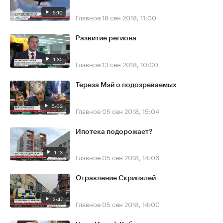
5:10
Главное
18 сен 2018, 11:00
Развитие региона
1:35
Главное
13 сен 2018, 10:00
Тереза Мэй о подозреваемых
5:03
Главное
05 сен 2018, 15:04
Ипотека подорожает?
1:13
Главное
05 сен 2018, 14:06
Отравление Скрипалей
2:47
Главное
05 сен 2018, 14:00