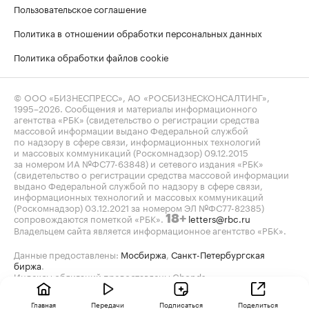
Пользовательское соглашение
Политика в отношении обработки персональных данных
Политика обработки файлов cookie
© ООО «БИЗНЕСПРЕСС», АО «РОСБИЗНЕСКОНСАЛТИНГ»,
1995–2026
. Сообщения и материалы информационного
агентства «РБК» (свидетельство о регистрации средства
массовой информации выдано Федеральной службой
по надзору в сфере связи, информационных технологий
и массовых коммуникаций (Роскомнадзор) 09.12.2015
за номером ИА №ФС77-63848) и сетевого издания «РБК»
(свидетельство о регистрации средства массовой информации
выдано Федеральной службой по надзору в сфере связи,
информационных технологий и массовых коммуникаций
(Роскомнадзор) 03.12.2021 за номером ЭЛ №ФС77-82385)
сопровождаются пометкой «РБК».
letters@rbc.ru
18+
Владельцем сайта является информационное агентство «РБК».
Данные предоставлены:
Мосбиржа
,
Санкт-Петербургская
биржа
.
Индексы облигаций предоставлены Cbonds.
Главная
Передачи
Подписаться
Поделиться