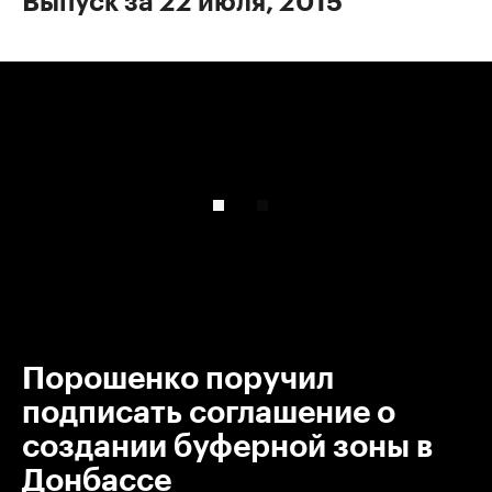
Выпуск за 22 июля, 2015
00:00
/
00:00
Порошенко поручил
подписать соглашение о
создании буферной зоны в
Донбассе