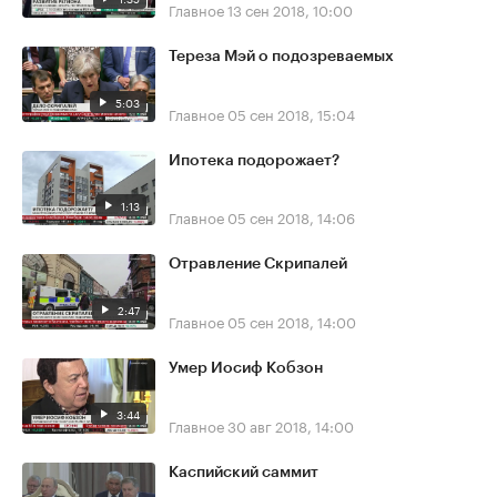
Главное
13 сен 2018, 10:00
Тереза Мэй о подозреваемых
5:03
Главное
05 сен 2018, 15:04
Ипотека подорожает?
1:13
Главное
05 сен 2018, 14:06
Отравление Скрипалей
2:47
Главное
05 сен 2018, 14:00
Умер Иосиф Кобзон
3:44
Главное
30 авг 2018, 14:00
Каспийский саммит