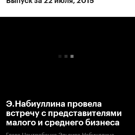
Выпуск за 22 июля, 2015
00:00
/
00:00
Э.Набиуллина провела
встречу с представителями
малого и среднего бизнеса
Глава Центробанка Эльвира Набиуллина