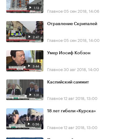
1:13
Главное
05 сен 2018, 14:06
Отравление Скрипалей
2:47
Главное
05 сен 2018, 14:00
Умер Иосиф Кобзон
3:44
Главное
30 авг 2018, 14:00
Каспийский саммит
1:31
Главное
12 авг 2018, 13:00
18 лет гибели «Курска»
0:56
Главное
12 авг 2018, 13:00