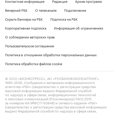
Контактная информация
Редакция
Архив программ
Вечерний РБК
О телеканале
Подключение
Скрыть баннеры на РБК
Подписка на РБК
Корпоративная подписка
Информация об ограничениях
О соблюдении авторских прав
Пользовательское соглашение
Политика в отношении обработки персональных данных
Политика обработки файлов cookie
© ООО «БИЗНЕСПРЕСС», АО «РОСБИЗНЕСКОНСАЛТИНГ»,
1995–2026
. Сообщения и материалы информационного
агентства «РБК» (свидетельство о регистрации средства
массовой информации выдано Федеральной службой
по надзору в сфере связи, информационных технологий
и массовых коммуникаций (Роскомнадзор) 09.12.2015
за номером ИА №ФС77-63848) и сетевого издания «РБК»
(свидетельство о регистрации средства массовой информации
выдано Федеральной службой по надзору в сфере связи,