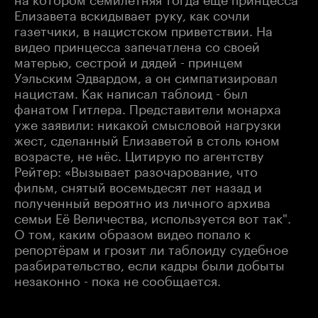
Елизавета вскидывает руку, как сочли
газетчики, в нацистском приветствии. На
видео принцесса запечатлена со своей
матерью, сестрой и дядей - принцем
Уэльским Эдвардом, а он симпатизировал
нацистам. Как написал таблоид - был
фанатом Гитлера. Представители монарха
уже заявили: никакой смысловой нагрузки
жест, сделанный Елизаветой в столь юном
возрасте, не нёс. Цитирую по агентству
Рейтер: «Вызывает разочарование, что
фильм, снятый восемьдесят лет назад и
полученный вероятно из личного архива
семьи Её Величества, используется вот так".
О том, каким образом видео попало к
репортёрам и грозит ли таблоиду судебное
разбирательство, если кадры были добыты
незаконно - пока не сообщается.